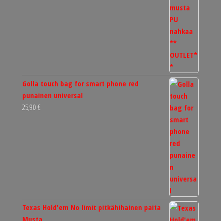
Golla touch bag for smart phone red
punainen universal
25,90
€
Texas Hold'em No limit pitkähihainen paita
Musta