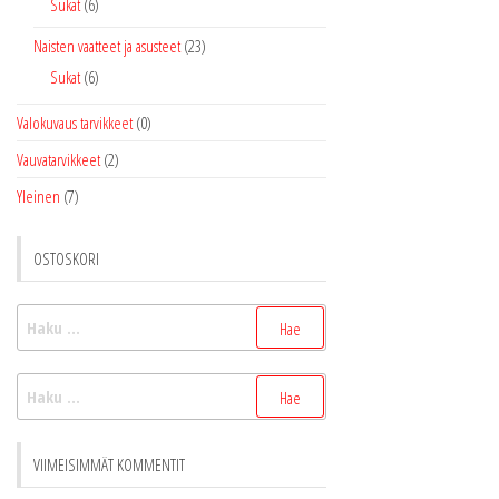
Sukat
(6)
Naisten vaatteet ja asusteet
(23)
Sukat
(6)
Valokuvaus tarvikkeet
(0)
Vauvatarvikkeet
(2)
Yleinen
(7)
OSTOSKORI
Haku:
Haku:
VIIMEISIMMÄT KOMMENTIT