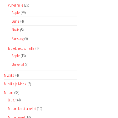
Puhelimille
(29)
Apple
(29)
Lumia
(4)
Nokia
(5)
Samsung
(5)
Tablettitietokoneille
(14)
Apple
(13)
Universal
(9)
Musiikki
(4)
Musiikki ja Media
(5)
Muumi
(38)
Laukut
(4)
Muumi korut ja kellot
(10)
Muumitossut
(13)