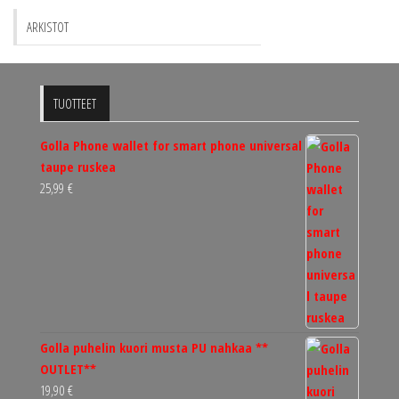
ARKISTOT
TUOTTEET
Golla Phone wallet for smart phone universal
taupe ruskea
25,99
€
Golla puhelin kuori musta PU nahkaa **
OUTLET**
19,90
€