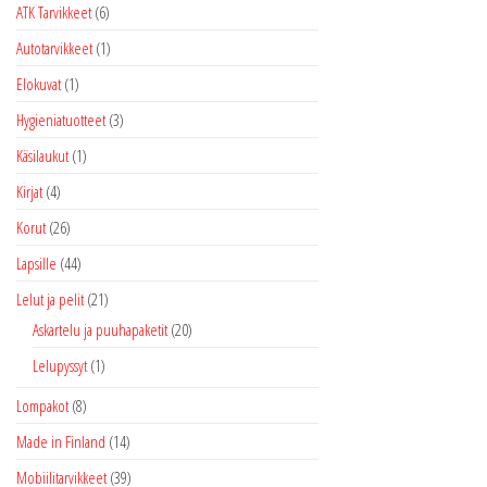
ATK Tarvikkeet
(6)
Autotarvikkeet
(1)
Elokuvat
(1)
Hygieniatuotteet
(3)
Käsilaukut
(1)
Kirjat
(4)
Korut
(26)
Lapsille
(44)
Lelut ja pelit
(21)
Askartelu ja puuhapaketit
(20)
Lelupyssyt
(1)
Lompakot
(8)
Made in Finland
(14)
Mobiilitarvikkeet
(39)