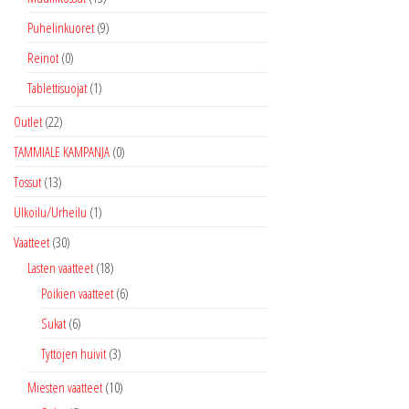
Puhelinkuoret
(9)
Reinot
(0)
Tablettisuojat
(1)
Outlet
(22)
TAMMIALE KAMPANJA
(0)
Tossut
(13)
Ulkoilu/Urheilu
(1)
Vaatteet
(30)
Lasten vaatteet
(18)
Poikien vaatteet
(6)
Sukat
(6)
Tyttöjen huivit
(3)
Miesten vaatteet
(10)