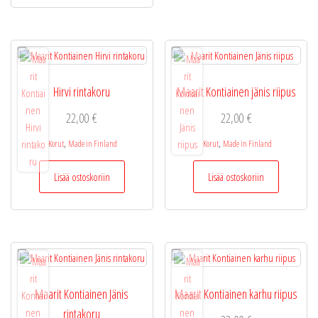
Hirvi rintakoru
Maarit Kontiainen jänis riipus
22,00
€
22,00
€
,
,
Korut
Made in Finland
Korut
Made in Finland
Lisää ostoskoriin
Lisää ostoskoriin
Maarit Kontiainen Jänis
Maarit Kontiainen karhu riipus
rintakoru