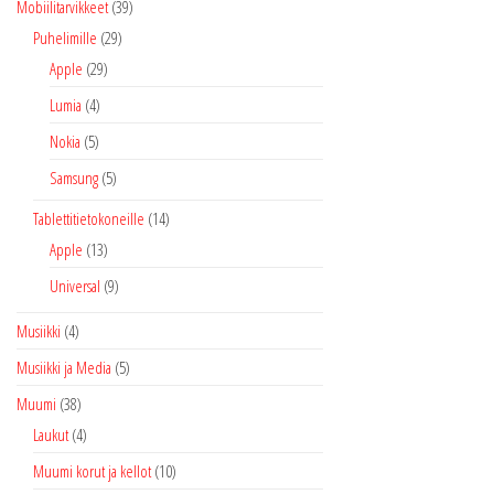
Mobiilitarvikkeet
(39)
Puhelimille
(29)
Apple
(29)
Lumia
(4)
Nokia
(5)
Samsung
(5)
Tablettitietokoneille
(14)
Apple
(13)
Universal
(9)
Musiikki
(4)
Musiikki ja Media
(5)
Muumi
(38)
Laukut
(4)
Muumi korut ja kellot
(10)