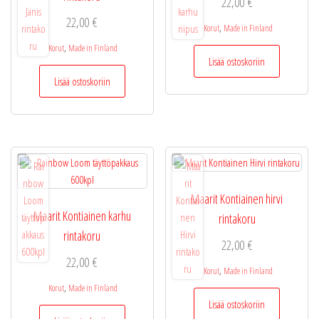
22,00
€
22,00
€
,
Korut
Made in Finland
,
Korut
Made in Finland
Lisää ostoskoriin
Lisää ostoskoriin
Maarit Kontiainen hirvi
Maarit Kontiainen karhu
rintakoru
rintakoru
22,00
€
22,00
€
,
Korut
Made in Finland
,
Korut
Made in Finland
Lisää ostoskoriin