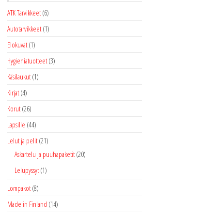
ATK Tarvikkeet
(6)
Autotarvikkeet
(1)
Elokuvat
(1)
Hygieniatuotteet
(3)
Käsilaukut
(1)
Kirjat
(4)
Korut
(26)
Lapsille
(44)
Lelut ja pelit
(21)
Askartelu ja puuhapaketit
(20)
Lelupyssyt
(1)
Lompakot
(8)
Made in Finland
(14)