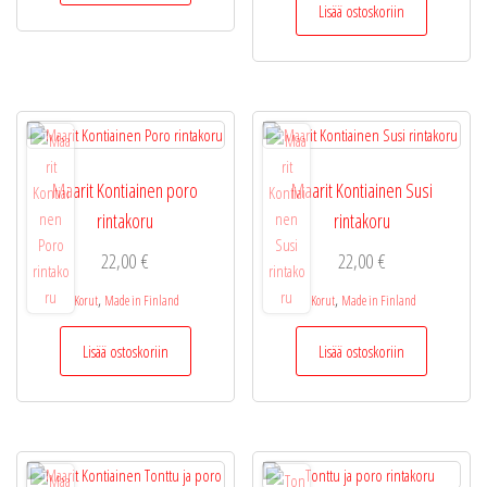
Lisää ostoskoriin
Maarit Kontiainen poro
Maarit Kontiainen Susi
rintakoru
rintakoru
22,00
€
22,00
€
,
,
Korut
Made in Finland
Korut
Made in Finland
Lisää ostoskoriin
Lisää ostoskoriin