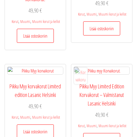
49,90
€
49,90
€
,
,
Korut
Muumi
Muumi korut ja kellot
,
,
Korut
Muumi
Muumi korut ja kellot
Lisää ostoskoriin
Lisää ostoskoriin
Pikku Myy korvakorut Limited
Pikku Myy Limited Edition
edition Lasanic Helsinki
Korvakorut – Valmistanut
Lasanic Helsinki
49,90
€
49,90
€
,
,
Korut
Muumi
Muumi korut ja kellot
,
,
Korut
Muumi
Muumi korut ja kellot
Lisää ostoskoriin