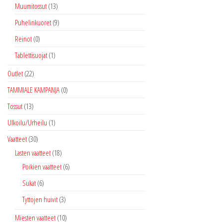
Muumitossut
(13)
Puhelinkuoret
(9)
Reinot
(0)
Tablettisuojat
(1)
Outlet
(22)
TAMMIALE KAMPANJA
(0)
Tossut
(13)
Ulkoilu/Urheilu
(1)
Vaatteet
(30)
Lasten vaatteet
(18)
Poikien vaatteet
(6)
Sukat
(6)
Tyttöjen huivit
(3)
Miesten vaatteet
(10)