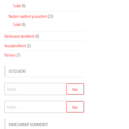
Sukat
(6)
Naisten vaatteet ja asusteet
(23)
Sukat
(6)
Valokuvaus tarvikkeet
(0)
Vauvatarvikkeet
(2)
Yleinen
(7)
OSTOSKORI
Haku:
Haku:
VIIMEISIMMÄT KOMMENTIT