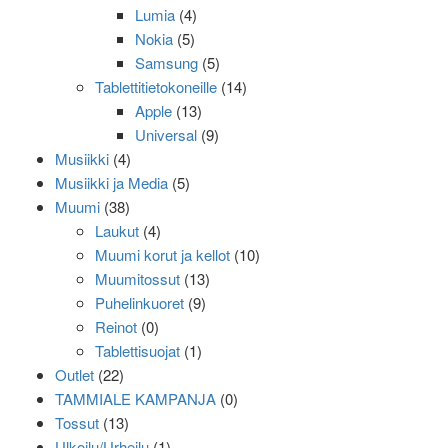
Lumia
(4)
Nokia
(5)
Samsung
(5)
Tablettitietokoneille
(14)
Apple
(13)
Universal
(9)
Musiikki
(4)
Musiikki ja Media
(5)
Muumi
(38)
Laukut
(4)
Muumi korut ja kellot
(10)
Muumitossut
(13)
Puhelinkuoret
(9)
Reinot
(0)
Tablettisuojat
(1)
Outlet
(22)
TAMMIALE KAMPANJA
(0)
Tossut
(13)
Ulkoilu/Urheilu
(1)