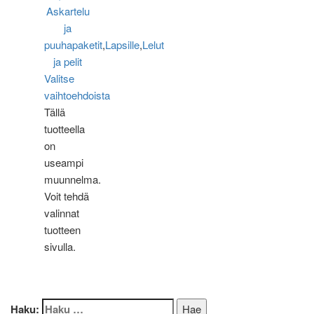
Askartelu
ja
puuhapaketit
,
Lapsille
,
Lelut
ja pelit
Valitse
vaihtoehdoista
Tällä
tuotteella
on
useampi
muunnelma.
Voit tehdä
valinnat
tuotteen
sivulla.
Haku: