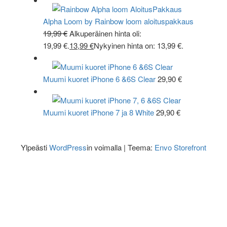
Alpha Loom by Rainbow loom aloituspakkaus
19,99
€
Alkuperäinen hinta oli:
19,99 €.
13,99
€
Nykyinen hinta on: 13,99 €.
Muumi kuoret iPhone 6 &6S Clear
29,90
€
Muumi kuoret iPhone 7 ja 8 White
29,90
€
Ylpeästi
WordPress
in voimalla
|
Teema:
Envo Storefront