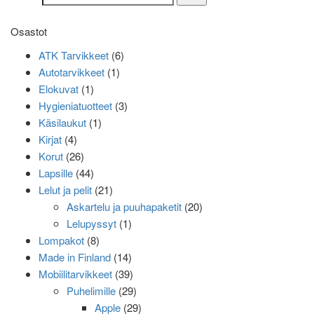
Osastot
ATK Tarvikkeet
(6)
Autotarvikkeet
(1)
Elokuvat
(1)
Hygieniatuotteet
(3)
Käsilaukut
(1)
Kirjat
(4)
Korut
(26)
Lapsille
(44)
Lelut ja pelit
(21)
Askartelu ja puuhapaketit
(20)
Lelupyssyt
(1)
Lompakot
(8)
Made in Finland
(14)
Mobiilitarvikkeet
(39)
Puhelimille
(29)
Apple
(29)