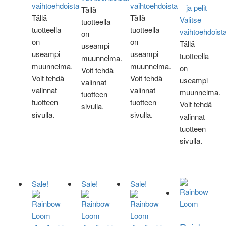
vaihtoehdoista
vaihtoehdoista
ja pelit
Tällä
Tällä
Tällä
Valitse
tuotteella
tuotteella
tuotteella
vaihtoehdoist
on
on
on
Tällä
useampi
useampi
useampi
tuotteella
muunnelma.
muunnelma.
muunnelma.
on
Voit tehdä
Voit tehdä
Voit tehdä
useampi
valinnat
valinnat
valinnat
muunnelma.
tuotteen
tuotteen
tuotteen
Voit tehdä
sivulla.
sivulla.
sivulla.
valinnat
tuotteen
sivulla.
Sale!
Sale!
Sale!