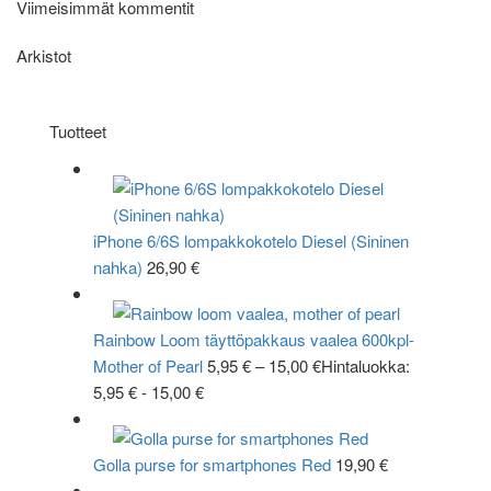
Viimeisimmät kommentit
Arkistot
Tuotteet
iPhone 6/6S lompakkokotelo Diesel (Sininen
nahka)
26,90
€
Rainbow Loom täyttöpakkaus vaalea 600kpl-
Mother of Pearl
5,95
€
–
15,00
€
Hintaluokka:
5,95 € - 15,00 €
Golla purse for smartphones Red
19,90
€