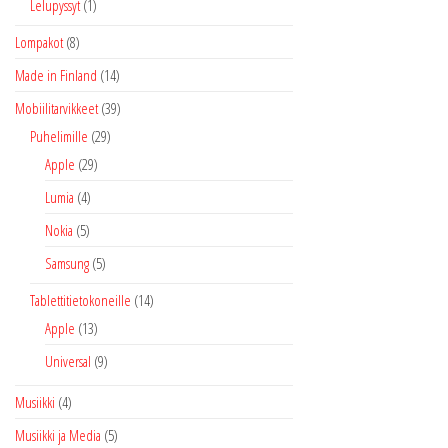
Lelupyssyt
(1)
Lompakot
(8)
Made in Finland
(14)
Mobiilitarvikkeet
(39)
Puhelimille
(29)
Apple
(29)
Lumia
(4)
Nokia
(5)
Samsung
(5)
Tablettitietokoneille
(14)
Apple
(13)
Universal
(9)
Musiikki
(4)
Musiikki ja Media
(5)