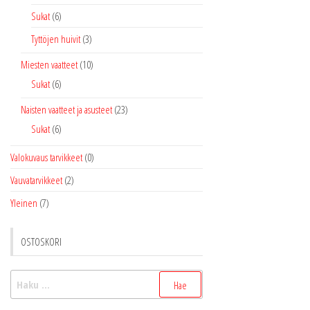
Sukat
(6)
Tyttöjen huivit
(3)
Miesten vaatteet
(10)
Sukat
(6)
Naisten vaatteet ja asusteet
(23)
Sukat
(6)
Valokuvaus tarvikkeet
(0)
Vauvatarvikkeet
(2)
Yleinen
(7)
OSTOSKORI
Haku: