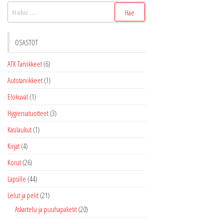
Haku:
OSASTOT
ATK Tarvikkeet
(6)
Autotarvikkeet
(1)
Elokuvat
(1)
Hygieniatuotteet
(3)
Käsilaukut
(1)
Kirjat
(4)
Korut
(26)
Lapsille
(44)
Lelut ja pelit
(21)
Askartelu ja puuhapaketit
(20)