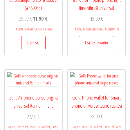
(#460933)
lime vihreä universal
Alkuperäinen
Nykyinen
25,90
€
11,90
€
15,90
€
hinta
hinta
,
,
,
,
Autotarvikkeet
Outlet
Yleinen
Apple
Mobiilitarvikkeet
Puhelimille
oli:
on:
25,90 €.
11,90 €.
Lue lisää
Lisää ostoskoriin
Golla Air phone purse original
Golla Phone wallet for smart
universal Rannehihnalla
phone universal taupe ruskea
27,90
€
25,99
€
,
,
,
,
,
Apple
Lompakot
Mobiilitarvikkeet
Puheli
Apple
Mobiilitarvikkeet
Puhelinkuoret