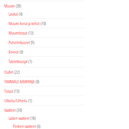
Muumi
(38)
Laukut
(4)
Muumi korut ja kellot
(10)
Muumitossut
(13)
Puhelinkuoret
(9)
Reinot
(0)
Tablettisuojat
(1)
Outlet
(22)
TAMMIALE KAMPANJA
(0)
Tossut
(13)
Ulkoilu/Urheilu
(1)
Vaatteet
(30)
Lasten vaatteet
(18)
Poikien vaatteet
(6)