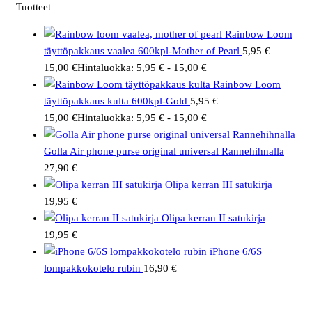
Tuotteet
Rainbow Loom
täyttöpakkaus vaalea 600kpl-Mother of Pearl
5,95
€
–
15,00
€
Hintaluokka: 5,95 € - 15,00 €
Rainbow Loom
täyttöpakkaus kulta 600kpl-Gold
5,95
€
–
15,00
€
Hintaluokka: 5,95 € - 15,00 €
Golla Air phone purse original universal Rannehihnalla
27,90
€
Olipa kerran III satukirja
19,95
€
Olipa kerran II satukirja
19,95
€
iPhone 6/6S
lompakkokotelo rubin
16,90
€