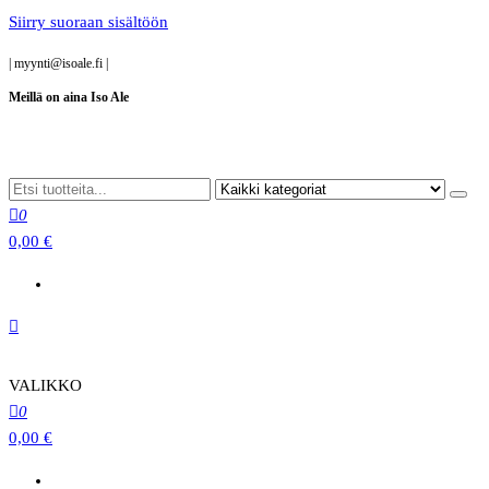
Siirry suoraan sisältöön
|
myynti@isoale.fi
|
Meillä on aina Iso Ale
0
0,00 €
VALIKKO
0
0,00 €