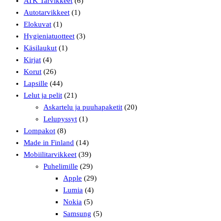
ATK Tarvikkeet
(6)
Autotarvikkeet
(1)
Elokuvat
(1)
Hygieniatuotteet
(3)
Käsilaukut
(1)
Kirjat
(4)
Korut
(26)
Lapsille
(44)
Lelut ja pelit
(21)
Askartelu ja puuhapaketit
(20)
Lelupyssyt
(1)
Lompakot
(8)
Made in Finland
(14)
Mobiilitarvikkeet
(39)
Puhelimille
(29)
Apple
(29)
Lumia
(4)
Nokia
(5)
Samsung
(5)