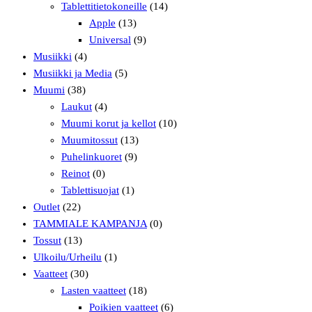
Tablettitietokoneille
(14)
Apple
(13)
Universal
(9)
Musiikki
(4)
Musiikki ja Media
(5)
Muumi
(38)
Laukut
(4)
Muumi korut ja kellot
(10)
Muumitossut
(13)
Puhelinkuoret
(9)
Reinot
(0)
Tablettisuojat
(1)
Outlet
(22)
TAMMIALE KAMPANJA
(0)
Tossut
(13)
Ulkoilu/Urheilu
(1)
Vaatteet
(30)
Lasten vaatteet
(18)
Poikien vaatteet
(6)