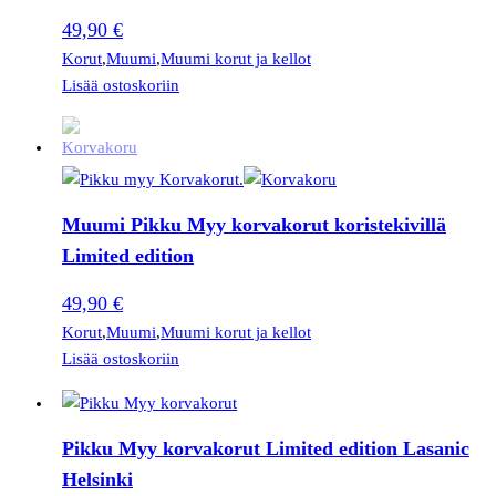
49,90
€
Korut
,
Muumi
,
Muumi korut ja kellot
Lisää ostoskoriin
Muumi Pikku Myy korvakorut koristekivillä
Limited edition
49,90
€
Korut
,
Muumi
,
Muumi korut ja kellot
Lisää ostoskoriin
Pikku Myy korvakorut Limited edition Lasanic
Helsinki