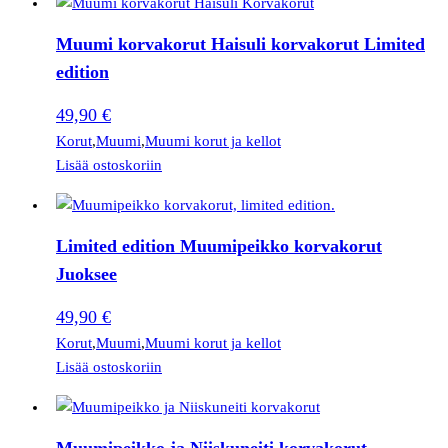
Muumi korvakorut Haisuli korvakorut Limited
edition
49,90
€
Korut
,
Muumi
,
Muumi korut ja kellot
Lisää ostoskoriin
Limited edition Muumipeikko korvakorut
Juoksee
49,90
€
Korut
,
Muumi
,
Muumi korut ja kellot
Lisää ostoskoriin