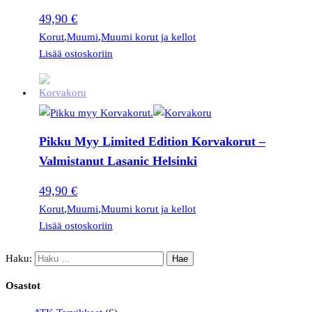
49,90
€
Korut
,
Muumi
,
Muumi korut ja kellot
Lisää ostoskoriin
Pikku Myy Limited Edition Korvakorut –
Valmistanut Lasanic Helsinki
49,90
€
Korut
,
Muumi
,
Muumi korut ja kellot
Lisää ostoskoriin
Haku:
Osastot