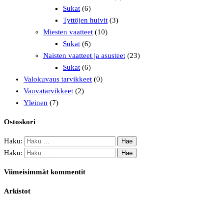
Sukat
(6)
Tyttöjen huivit
(3)
Miesten vaatteet
(10)
Sukat
(6)
Naisten vaatteet ja asusteet
(23)
Sukat
(6)
Valokuvaus tarvikkeet
(0)
Vauvatarvikkeet
(2)
Yleinen
(7)
Ostoskori
Haku:
Haku:
Viimeisimmät kommentit
Arkistot