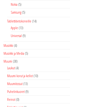
Nokia
(5)
Samsung
(5)
Tablettitietokoneille
(14)
Apple
(13)
Universal
(9)
Musiikki
(4)
Musiikki ja Media
(5)
Muumi
(38)
Laukut
(4)
Muumi korut ja kellot
(10)
Muumitossut
(13)
Puhelinkuoret
(9)
Reinot
(0)