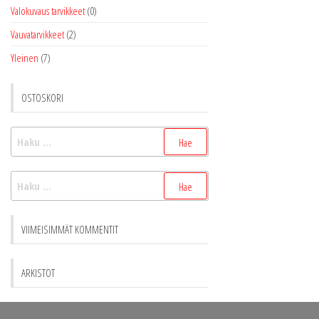
Valokuvaus tarvikkeet
(0)
Vauvatarvikkeet
(2)
Yleinen
(7)
OSTOSKORI
Haku:
Haku:
VIIMEISIMMÄT KOMMENTIT
ARKISTOT