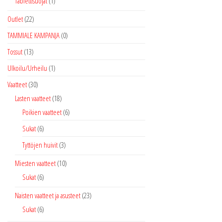
Tablettisuojat
(1)
Outlet
(22)
TAMMIALE KAMPANJA
(0)
Tossut
(13)
Ulkoilu/Urheilu
(1)
Vaatteet
(30)
Lasten vaatteet
(18)
Poikien vaatteet
(6)
Sukat
(6)
Tyttöjen huivit
(3)
Miesten vaatteet
(10)
Sukat
(6)
Naisten vaatteet ja asusteet
(23)
Sukat
(6)