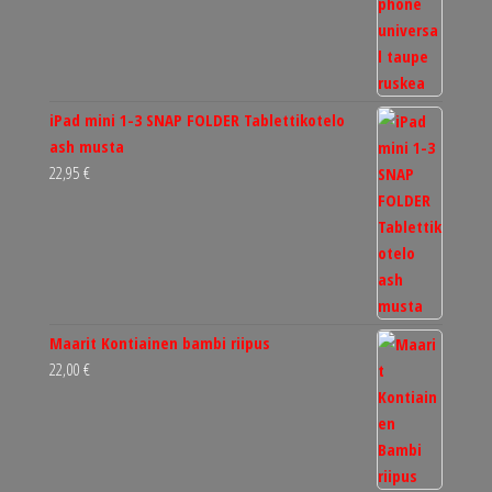
iPad mini 1-3 SNAP FOLDER Tablettikotelo
ash musta
22,95
€
Maarit Kontiainen bambi riipus
22,00
€