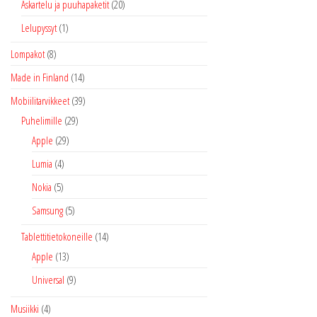
Askartelu ja puuhapaketit
(20)
Lelupyssyt
(1)
Lompakot
(8)
Made in Finland
(14)
Mobiilitarvikkeet
(39)
Puhelimille
(29)
Apple
(29)
Lumia
(4)
Nokia
(5)
Samsung
(5)
Tablettitietokoneille
(14)
Apple
(13)
Universal
(9)
Musiikki
(4)