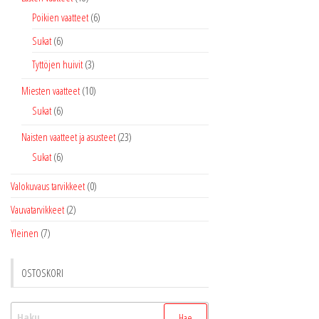
Poikien vaatteet
(6)
Sukat
(6)
Tyttöjen huivit
(3)
Miesten vaatteet
(10)
Sukat
(6)
Naisten vaatteet ja asusteet
(23)
Sukat
(6)
Valokuvaus tarvikkeet
(0)
Vauvatarvikkeet
(2)
Yleinen
(7)
OSTOSKORI
Haku: