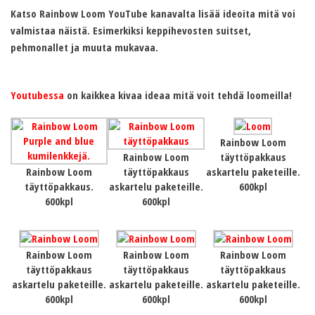
Katso Rainbow Loom YouTube kanavalta lisää ideoita mitä voi
valmistaa näistä. Esimerkiksi keppihevosten suitset,
pehmonallet ja muuta mukavaa.
Youtubessa
on kaikkea kivaa ideaa mitä voit tehdä loomeilla!
Rainbow Loom
Rainbow Loom
täyttöpakkaus
Rainbow Loom
täyttöpakkaus
askartelu paketeille.
täyttöpakkaus.
askartelu paketeille.
600kpl
600kpl
600kpl
Rainbow Loom
Rainbow Loom
Rainbow Loom
täyttöpakkaus
täyttöpakkaus
täyttöpakkaus
askartelu paketeille.
askartelu paketeille.
askartelu paketeille.
600kpl
600kpl
600kpl