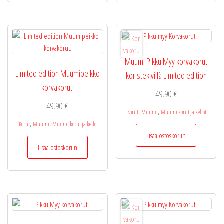
Muumi Pikku Myy korvakorut
Limited edition Muumipeikko
koristekivillä Limited edition
korvakorut.
49,90
€
49,90
€
,
,
Korut
Muumi
Muumi korut ja kellot
,
,
Korut
Muumi
Muumi korut ja kellot
Lisää ostoskoriin
Lisää ostoskoriin