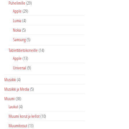
Puhelimille
(29)
Apple
(29)
Lumia
(4)
Nokia
(5)
Samsung
(5)
Tablettitietokoneille
(14)
Apple
(13)
Universal
(9)
Musiikki
(4)
Musiikki ja Media
(5)
Muumi
(38)
Laukut
(4)
Muumi korut ja kellot
(10)
Muumitossut
(13)