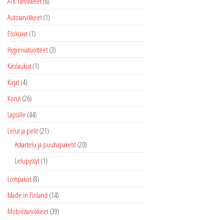
ATK Tarvikkeet
(6)
Autotarvikkeet
(1)
Elokuvat
(1)
Hygieniatuotteet
(3)
Käsilaukut
(1)
Kirjat
(4)
Korut
(26)
Lapsille
(44)
Lelut ja pelit
(21)
Askartelu ja puuhapaketit
(20)
Lelupyssyt
(1)
Lompakot
(8)
Made in Finland
(14)
Mobiilitarvikkeet
(39)