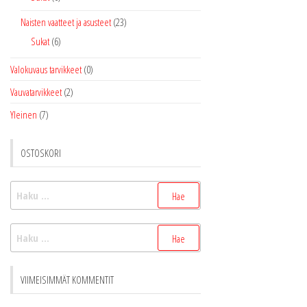
Naisten vaatteet ja asusteet
(23)
Sukat
(6)
Valokuvaus tarvikkeet
(0)
Vauvatarvikkeet
(2)
Yleinen
(7)
OSTOSKORI
Haku:
Haku:
VIIMEISIMMÄT KOMMENTIT