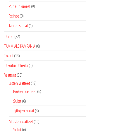
Puhelinkuoret
(9)
Reinot
(0)
Tablettisuojat
(1)
Outlet
(22)
TAMMIALE KAMPANJA
(0)
Tossut
(13)
Ulkoilu/Urheilu
(1)
Vaatteet
(30)
Lasten vaatteet
(18)
Poikien vaatteet
(6)
Sukat
(6)
Tyttöjen huivit
(3)
Miesten vaatteet
(10)
Sukat
(6)