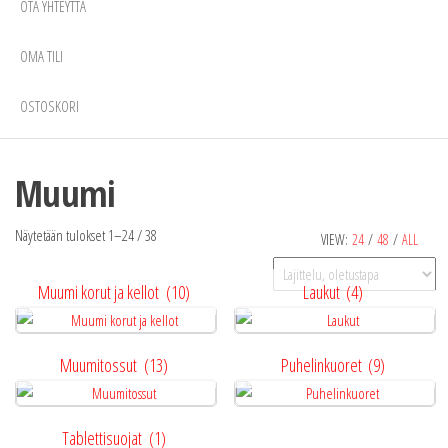
OTA YHTEYTTÄ
OMA TILI
OSTOSKORI
Muumi
Näytetään tulokset 1–24 / 38
VIEW:
24
/
48
/
ALL
Muumi korut ja kellot
(10)
Laukut
(4)
Muumitossut
(13)
Puhelinkuoret
(9)
Tablettisuojat
(1)