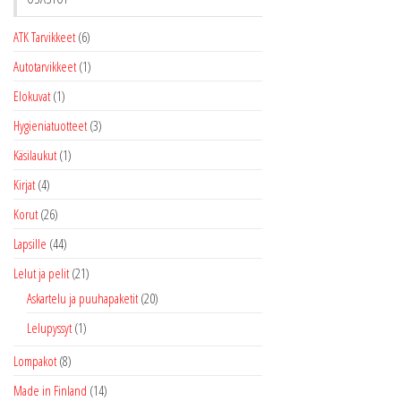
ATK Tarvikkeet
(6)
Autotarvikkeet
(1)
Elokuvat
(1)
Hygieniatuotteet
(3)
Käsilaukut
(1)
Kirjat
(4)
Korut
(26)
Lapsille
(44)
Lelut ja pelit
(21)
Askartelu ja puuhapaketit
(20)
Lelupyssyt
(1)
Lompakot
(8)
Made in Finland
(14)