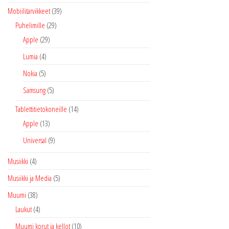
Mobiilitarvikkeet
(39)
Puhelimille
(29)
Apple
(29)
Lumia
(4)
Nokia
(5)
Samsung
(5)
Tablettitietokoneille
(14)
Apple
(13)
Universal
(9)
Musiikki
(4)
Musiikki ja Media
(5)
Muumi
(38)
Laukut
(4)
Muumi korut ja kellot
(10)