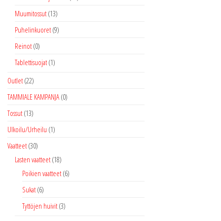
Muumitossut
(13)
Puhelinkuoret
(9)
Reinot
(0)
Tablettisuojat
(1)
Outlet
(22)
TAMMIALE KAMPANJA
(0)
Tossut
(13)
Ulkoilu/Urheilu
(1)
Vaatteet
(30)
Lasten vaatteet
(18)
Poikien vaatteet
(6)
Sukat
(6)
Tyttöjen huivit
(3)