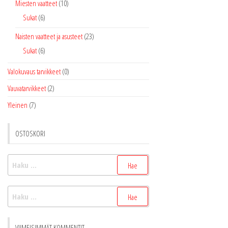
Miesten vaatteet
(10)
Sukat
(6)
Naisten vaatteet ja asusteet
(23)
Sukat
(6)
Valokuvaus tarvikkeet
(0)
Vauvatarvikkeet
(2)
Yleinen
(7)
OSTOSKORI
Haku:
Haku:
VIIMEISIMMÄT KOMMENTIT