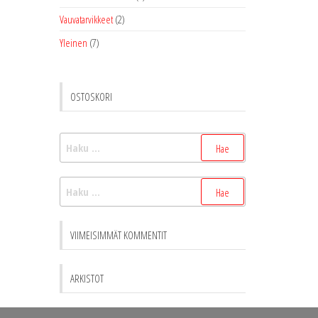
Vauvatarvikkeet
(2)
Yleinen
(7)
OSTOSKORI
Haku:
Haku:
VIIMEISIMMÄT KOMMENTIT
ARKISTOT