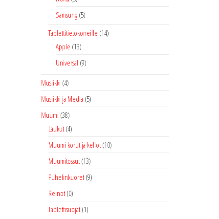
Samsung
(5)
Tablettitietokoneille
(14)
Apple
(13)
Universal
(9)
Musiikki
(4)
Musiikki ja Media
(5)
Muumi
(38)
Laukut
(4)
Muumi korut ja kellot
(10)
Muumitossut
(13)
Puhelinkuoret
(9)
Reinot
(0)
Tablettisuojat
(1)