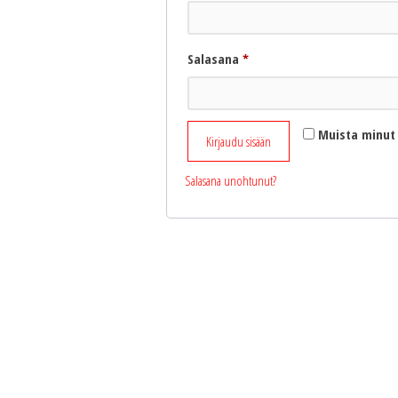
Vaaditaan
Salasana
*
Muista minut
Kirjaudu sisään
Salasana unohtunut?