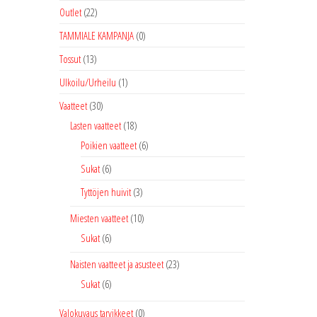
Outlet
(22)
TAMMIALE KAMPANJA
(0)
Tossut
(13)
Ulkoilu/Urheilu
(1)
Vaatteet
(30)
Lasten vaatteet
(18)
Poikien vaatteet
(6)
Sukat
(6)
Tyttöjen huivit
(3)
Miesten vaatteet
(10)
Sukat
(6)
Naisten vaatteet ja asusteet
(23)
Sukat
(6)
Valokuvaus tarvikkeet
(0)