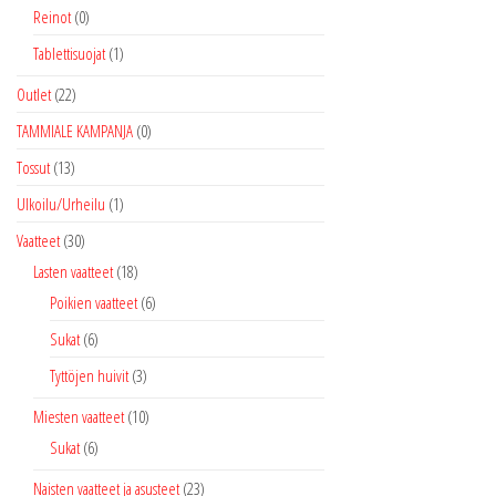
Reinot
(0)
Tablettisuojat
(1)
Outlet
(22)
TAMMIALE KAMPANJA
(0)
Tossut
(13)
Ulkoilu/Urheilu
(1)
Vaatteet
(30)
Lasten vaatteet
(18)
Poikien vaatteet
(6)
Sukat
(6)
Tyttöjen huivit
(3)
Miesten vaatteet
(10)
Sukat
(6)
Naisten vaatteet ja asusteet
(23)