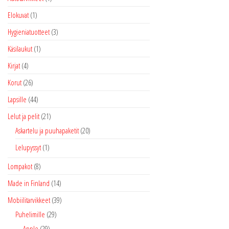
Elokuvat
(1)
Hygieniatuotteet
(3)
Käsilaukut
(1)
Kirjat
(4)
Korut
(26)
Lapsille
(44)
Lelut ja pelit
(21)
Askartelu ja puuhapaketit
(20)
Lelupyssyt
(1)
Lompakot
(8)
Made in Finland
(14)
Mobiilitarvikkeet
(39)
Puhelimille
(29)
Apple
(29)