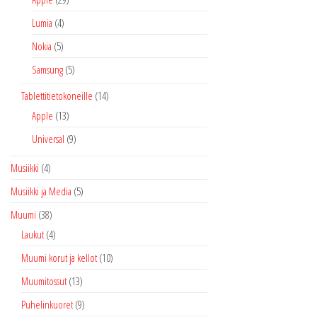
Lumia
(4)
Nokia
(5)
Samsung
(5)
Tablettitietokoneille
(14)
Apple
(13)
Universal
(9)
Musiikki
(4)
Musiikki ja Media
(5)
Muumi
(38)
Laukut
(4)
Muumi korut ja kellot
(10)
Muumitossut
(13)
Puhelinkuoret
(9)