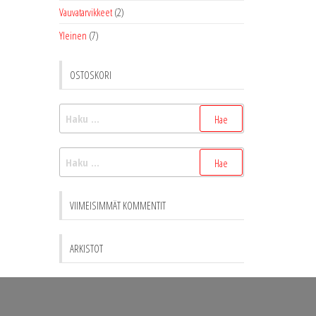
Vauvatarvikkeet
(2)
Yleinen
(7)
OSTOSKORI
Haku:
Haku:
VIIMEISIMMÄT KOMMENTIT
ARKISTOT