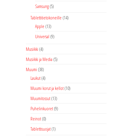
Samsung
(5)
Tablettitietokoneille
(14)
Apple
(13)
Universal
(9)
Musiikki
(4)
Musiikki ja Media
(5)
Muumi
(38)
Laukut
(4)
Muumi korut ja kellot
(10)
Muumitossut
(13)
Puhelinkuoret
(9)
Reinot
(0)
Tablettisuojat
(1)