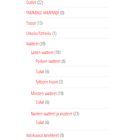
Outlet
(22)
TAMMIALE KAMPANJA
(0)
Tossut
(13)
Ulkoilu/Urheilu
(1)
Vaatteet
(30)
Lasten vaatteet
(18)
Poikien vaatteet
(6)
Sukat
(6)
Tyttöjen huivit
(3)
Miesten vaatteet
(10)
Sukat
(6)
Naisten vaatteet ja asusteet
(23)
Sukat
(6)
Valokuvaus tarvikkeet
(0)