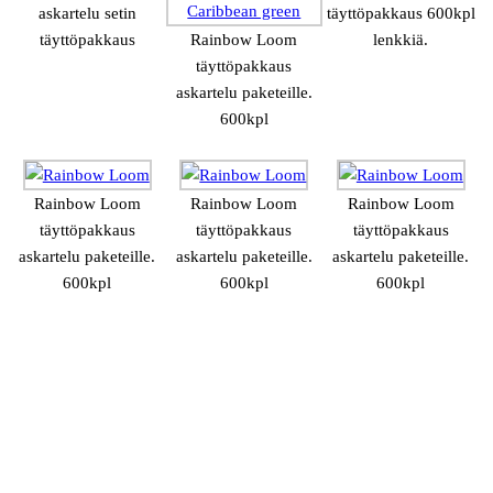
askartelu setin
täyttöpakkaus 600kpl
täyttöpakkaus
Rainbow Loom
lenkkiä.
täyttöpakkaus
askartelu paketeille.
600kpl
Rainbow Loom
Rainbow Loom
Rainbow Loom
täyttöpakkaus
täyttöpakkaus
täyttöpakkaus
askartelu paketeille.
askartelu paketeille.
askartelu paketeille.
600kpl
600kpl
600kpl