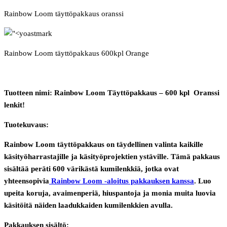
Rainbow Loom täyttöpakkaus oranssi
Rainbow Loom täyttöpakkaus 600kpl Orange
Tuotteen nimi: Rainbow Loom Täyttöpakkaus – 600 kpl Oranssi
lenkit!
Tuotekuvaus:
Rainbow Loom täyttöpakkaus on täydellinen valinta kaikille
käsityöharrastajille ja käsityöprojektien ystäville. Tämä pakkaus
sisältää peräti 600 värikästä kumilenkkiä, jotka ovat
yhteensopivia
Rainbow Loom -aloitus pakkauksen kanssa
. Luo
upeita koruja, avaimenperiä, hiuspantoja ja monia muita luovia
käsitöitä näiden laadukkaiden kumilenkkien avulla.
Pakkauksen sisältö: