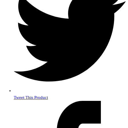
Tweet This Product