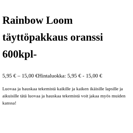
Rainbow Loom
täyttöpakkaus oranssi
600kpl-
5,95
€
–
15,00
€
Hintaluokka: 5,95 € - 15,00 €
Luovaa ja hauskaa tekemistä kaikille ja kaiken ikäisille lapsille ja
aikuisille tätä luovaa ja hauskaa tekemistä voit jakaa myös muiden
kanssa!