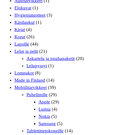
Autotarvikkeet
(1)
Elokuvat
(1)
Hygieniatuotteet
(3)
Käsilaukut
(1)
Kirjat
(4)
Korut
(26)
Lapsille
(44)
Lelut ja pelit
(21)
Askartelu ja puuhapaketit
(20)
Lelupyssyt
(1)
Lompakot
(8)
Made in Finland
(14)
Mobiilitarvikkeet
(39)
Puhelimille
(29)
Apple
(29)
Lumia
(4)
Nokia
(5)
Samsung
(5)
Tablettitietokoneille
(14)