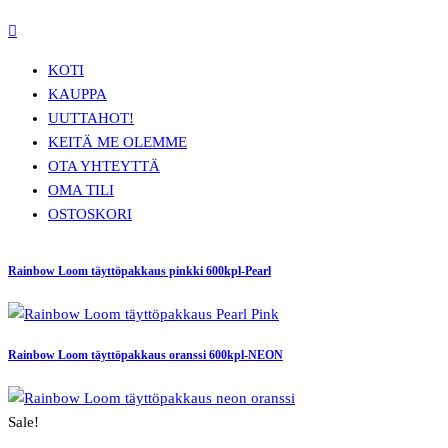
KOTI
KAUPPA
UUTTA
HOT!
KEITÄ ME OLEMME
OTA YHTEYTTÄ
OMA TILI
OSTOSKORI
Rainbow Loom täyttöpakkaus pinkki 600kpl-Pearl
Rainbow Loom täyttöpakkaus oranssi 600kpl-NEON
Sale!