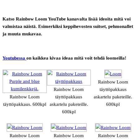
Katso Rainbow Loom YouTube kanavalta lisää ideoita mitä voi
valmistaa näistä. Esimerkiksi keppihevosten suitset, pehmonallet
ja muuta mukavaa.
Youtubessa
on kaikkea kivaa ideaa mitä voit tehdä loomeilla!
Rainbow Loom
Rainbow Loom
täyttöpakkaus
Rainbow Loom
täyttöpakkaus
askartelu paketeille.
täyttöpakkaus. 600kpl
askartelu paketeille.
600kpl
600kpl
Rainbow Loom
Rainbow Loom
Rainbow Loom