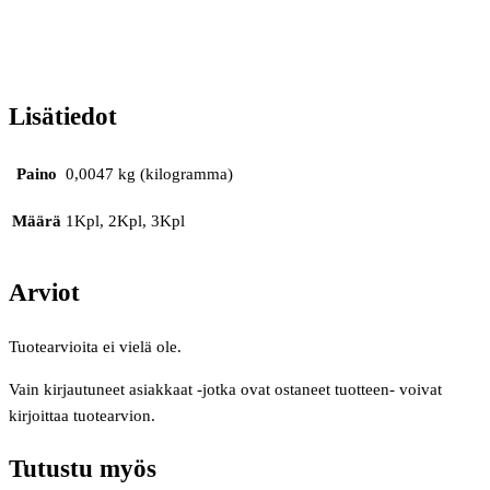
Lisätiedot
Paino
0,0047 kg (kilogramma)
Määrä
1Kpl, 2Kpl, 3Kpl
Arviot
Tuotearvioita ei vielä ole.
Vain kirjautuneet asiakkaat -jotka ovat ostaneet tuotteen- voivat
kirjoittaa tuotearvion.
Tutustu myös