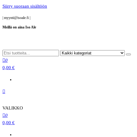
Siirry suoraan sisältöön
|
myynti@isoale.fi
|
Meillä on aina Iso Ale
0
0,00 €
VALIKKO
0
0,00 €