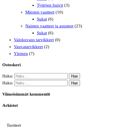
Tyttöjen huivit
(3)
Miesten vaatteet
(10)
Sukat
(6)
Naisten vaatteet ja asusteet
(23)
Sukat
(6)
Valokuvaus tarvikkeet
(0)
Vauvatarvikkeet
(2)
Yleinen
(7)
Ostoskori
Haku:
Haku:
Viimeisimmät kommentit
Arkistot
Tuotteet