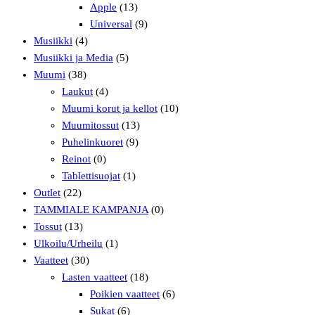
Apple
(13)
Universal
(9)
Musiikki
(4)
Musiikki ja Media
(5)
Muumi
(38)
Laukut
(4)
Muumi korut ja kellot
(10)
Muumitossut
(13)
Puhelinkuoret
(9)
Reinot
(0)
Tablettisuojat
(1)
Outlet
(22)
TAMMIALE KAMPANJA
(0)
Tossut
(13)
Ulkoilu/Urheilu
(1)
Vaatteet
(30)
Lasten vaatteet
(18)
Poikien vaatteet
(6)
Sukat
(6)