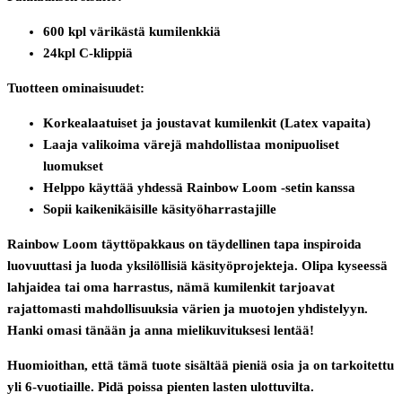
600 kpl värikästä kumilenkkiä
24kpl C-klippiä
Tuotteen ominaisuudet:
Korkealaatuiset ja joustavat kumilenkit (Latex vapaita)
Laaja valikoima värejä mahdollistaa monipuoliset
luomukset
Helppo käyttää yhdessä Rainbow Loom -setin kanssa
Sopii kaikenikäisille käsityöharrastajille
Rainbow Loom täyttöpakkaus on täydellinen tapa inspiroida
luovuuttasi ja luoda yksilöllisiä käsityöprojekteja. Olipa kyseessä
lahjaidea tai oma harrastus, nämä kumilenkit tarjoavat
rajattomasti mahdollisuuksia värien ja muotojen yhdistelyyn.
Hanki omasi tänään ja anna mielikuvituksesi lentää!
Huomioithan, että tämä tuote sisältää pieniä osia ja on tarkoitettu
yli 6-vuotiaille. Pidä poissa pienten lasten ulottuvilta.