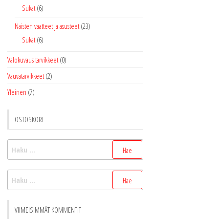
Sukat
(6)
Naisten vaatteet ja asusteet
(23)
Sukat
(6)
Valokuvaus tarvikkeet
(0)
Vauvatarvikkeet
(2)
Yleinen
(7)
OSTOSKORI
Haku:
Haku:
VIIMEISIMMÄT KOMMENTIT