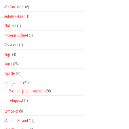
ATK Tarvikkeet
(6)
Autotarvikkeet
(1)
Elokuvat
(1)
Hygieniatuotteet
(3)
Käsilaukut
(1)
Kirjat
(4)
Korut
(26)
Lapsille
(44)
Lelut ja pelit
(21)
Askartelu ja puuhapaketit
(20)
Lelupyssyt
(1)
Lompakot
(8)
Made in Finland
(14)