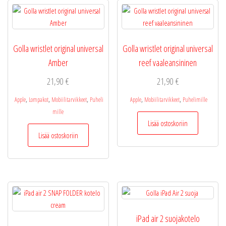
Golla wristlet original universal
Golla wristlet original universal
Amber
reef vaaleansininen
21,90
€
21,90
€
,
,
,
,
,
Apple
Lompakot
Mobiilitarvikkeet
Puheli
Apple
Mobiilitarvikkeet
Puhelimille
mille
Lisää ostoskoriin
Lisää ostoskoriin
iPad air 2 suojakotelo