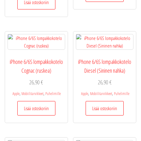
Lisää ostoskoriin
iPhone 6/6S lompakkokotelo
iPhone 6/6S lompakkokotelo
Cognac (ruskea)
Diesel (Sininen nahka)
26,90
€
26,90
€
,
,
,
,
Apple
Mobiilitarvikkeet
Puhelimille
Apple
Mobiilitarvikkeet
Puhelimille
Lisää ostoskoriin
Lisää ostoskoriin