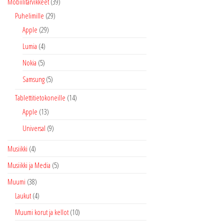
Mobiilitarvikkeet
(39)
Puhelimille
(29)
Apple
(29)
Lumia
(4)
Nokia
(5)
Samsung
(5)
Tablettitietokoneille
(14)
Apple
(13)
Universal
(9)
Musiikki
(4)
Musiikki ja Media
(5)
Muumi
(38)
Laukut
(4)
Muumi korut ja kellot
(10)