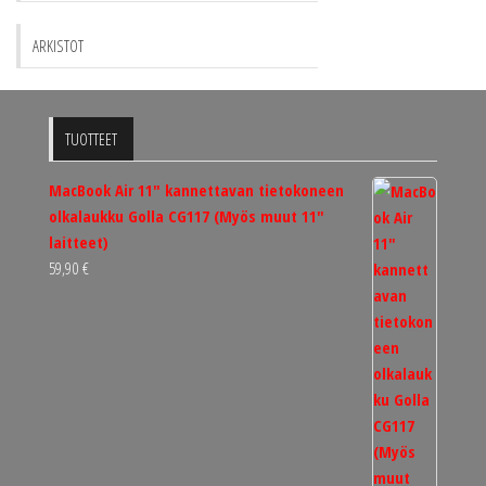
ARKISTOT
TUOTTEET
MacBook Air 11" kannettavan tietokoneen
olkalaukku Golla CG117 (Myös muut 11"
laitteet)
59,90
€