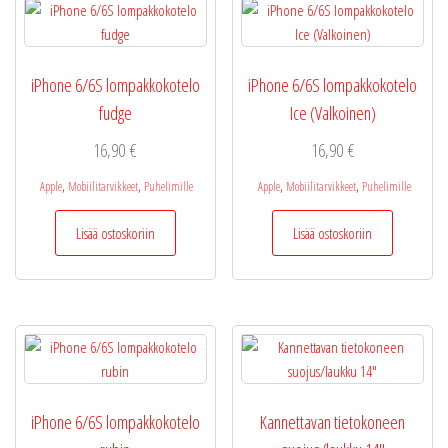
iPhone 6/6S lompakkokotelo
iPhone 6/6S lompakkokotelo
fudge
Ice (Valkoinen)
16,90
€
16,90
€
,
,
,
,
Apple
Mobiilitarvikkeet
Puhelimille
Apple
Mobiilitarvikkeet
Puhelimille
Lisää ostoskoriin
Lisää ostoskoriin
iPhone 6/6S lompakkokotelo
Kannettavan tietokoneen