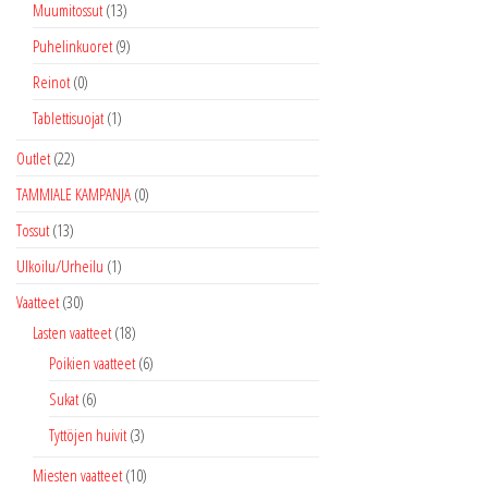
Muumitossut
(13)
Puhelinkuoret
(9)
Reinot
(0)
Tablettisuojat
(1)
Outlet
(22)
TAMMIALE KAMPANJA
(0)
Tossut
(13)
Ulkoilu/Urheilu
(1)
Vaatteet
(30)
Lasten vaatteet
(18)
Poikien vaatteet
(6)
Sukat
(6)
Tyttöjen huivit
(3)
Miesten vaatteet
(10)