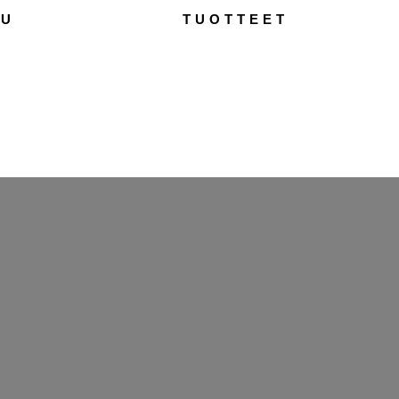
TU
TUOTTEET