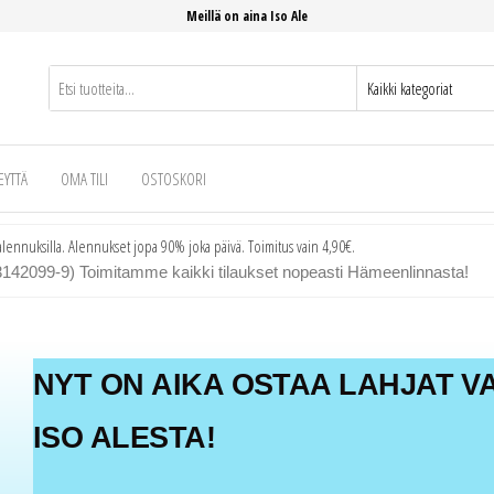
Meillä on aina Iso Ale
EYTTÄ
OMA TILI
OSTOSKORI
3142099-9) Toimitamme kaikki tilaukset nopeasti Hämeenlinnasta!
NYT ON AIKA OSTAA LAHJAT 
ISO ALESTA!