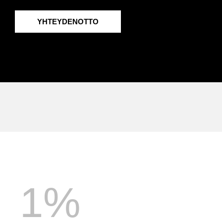
YHTEYDENOTTO
1
%