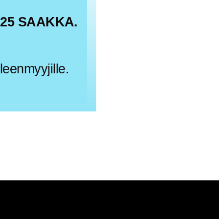
025 SAAKKA.
leenmyyjille.