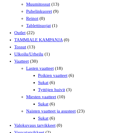
Muumitossut
(13)
Puhelinkuoret
(9)
Reinot
(0)
Tablettisuojat
(1)
Outlet
(22)
TAMMIALE KAMPANJA
(0)
Tossut
(13)
Ulkoilu/Urheilu
(1)
Vaatteet
(30)
Lasten vaatteet
(18)
Poikien vaatteet
(6)
Sukat
(6)
Tyttöjen huivit
(3)
Miesten vaatteet
(10)
Sukat
(6)
Naisten vaatteet ja asusteet
(23)
Sukat
(6)
Valokuvaus tarvikkeet
(0)
Vauvatarvikkeet
(2)