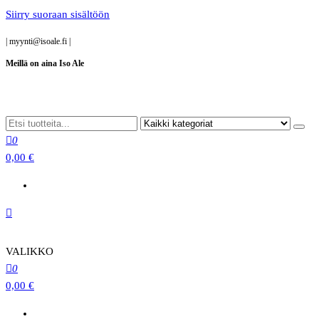
Siirry suoraan sisältöön
|
myynti@isoale.fi
|
Meillä on aina Iso Ale
0
0,00 €
VALIKKO
0
0,00 €