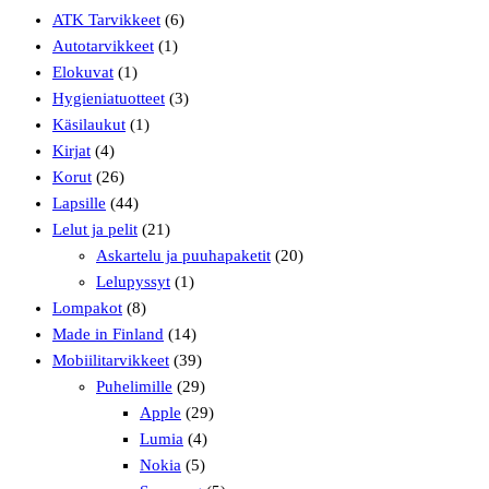
ATK Tarvikkeet
(6)
Autotarvikkeet
(1)
Elokuvat
(1)
Hygieniatuotteet
(3)
Käsilaukut
(1)
Kirjat
(4)
Korut
(26)
Lapsille
(44)
Lelut ja pelit
(21)
Askartelu ja puuhapaketit
(20)
Lelupyssyt
(1)
Lompakot
(8)
Made in Finland
(14)
Mobiilitarvikkeet
(39)
Puhelimille
(29)
Apple
(29)
Lumia
(4)
Nokia
(5)