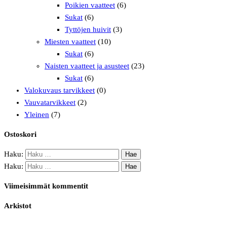
Poikien vaatteet
(6)
Sukat
(6)
Tyttöjen huivit
(3)
Miesten vaatteet
(10)
Sukat
(6)
Naisten vaatteet ja asusteet
(23)
Sukat
(6)
Valokuvaus tarvikkeet
(0)
Vauvatarvikkeet
(2)
Yleinen
(7)
Ostoskori
Haku:
Haku:
Viimeisimmät kommentit
Arkistot