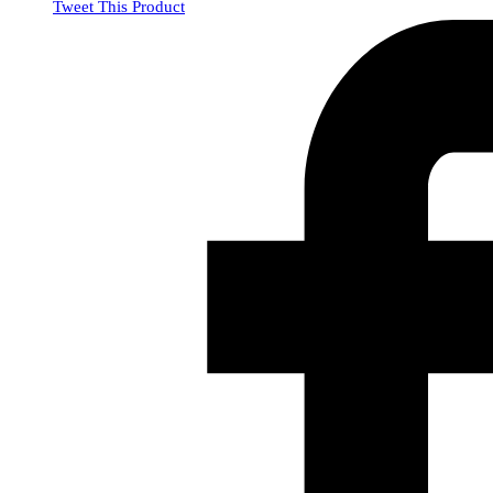
Tweet This Product