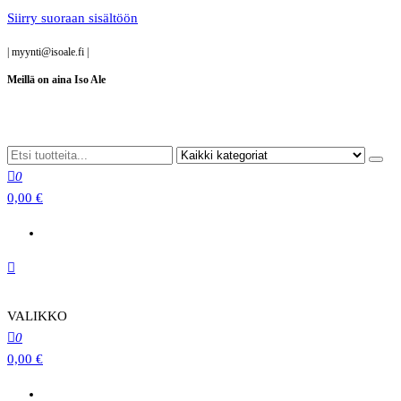
Siirry suoraan sisältöön
|
myynti@isoale.fi
|
Meillä on aina Iso Ale
0
0,00 €
VALIKKO
0
0,00 €