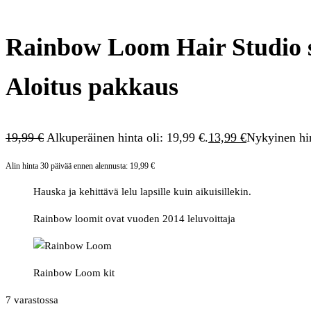
Rainbow Loom Hair Studio s
Aloitus pakkaus
19,99
€
Alkuperäinen hinta oli: 19,99 €.
13,99
€
Nykyinen hin
Alin hinta 30 päivää ennen alennusta:
19,99
€
Hauska ja kehittävä lelu lapsille kuin aikuisillekin.
Rainbow loomit ovat vuoden 2014 leluvoittaja
Rainbow Loom kit
7 varastossa