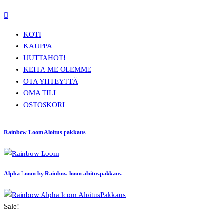
KOTI
KAUPPA
UUTTA
HOT!
KEITÄ ME OLEMME
OTA YHTEYTTÄ
OMA TILI
OSTOSKORI
Rainbow Loom Aloitus pakkaus
Alpha Loom by Rainbow loom aloituspakkaus
Sale!