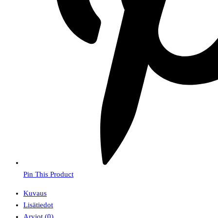
Pin This Product
Kuvaus
Lisätiedot
Arviot (0)