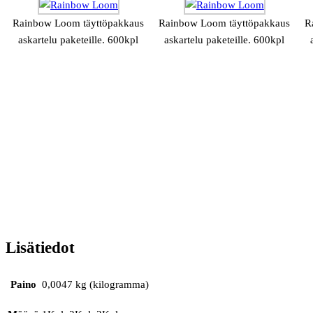
Rainbow Loom täyttöpakkaus
Rainbow Loom täyttöpakkaus
R
askartelu paketeille. 600kpl
askartelu paketeille. 600kpl
Lisätiedot
Paino
0,0047 kg (kilogramma)