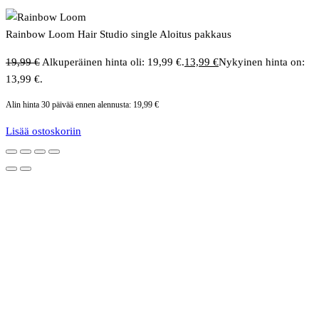
Rainbow Loom Hair Studio single Aloitus pakkaus
19,99
€
Alkuperäinen hinta oli: 19,99 €.
13,99
€
Nykyinen hinta on:
13,99 €.
Alin hinta 30 päivää ennen alennusta:
19,99
€
Lisää ostoskoriin