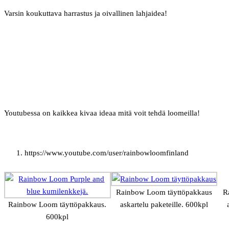
Varsin koukuttava harrastus ja oivallinen lahjaidea!
Youtubessa on kaikkea kivaa ideaa mitä voit tehdä loomeilla!
https://www.youtube.com/user/rainbowloomfinland
Rainbow Loom täyttöpakkaus
R
Rainbow Loom täyttöpakkaus.
askartelu paketeille. 600kpl
600kpl