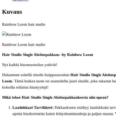
Kuvaus
Rainbow Loom hair studio
Rainbow Loom hair studio
Hair Studio Single Aloituspakkaus -by Rainbow Loom
Nyt kaikki hiusmuotoilun ystävät!
Haluamme esitellä sinulle huippusuositun
Hair Studio Single Aloitu
Loom
. Tämä huikea tuote on suunniteltu juuri sinulle, joka rakastat 
kokeilla erilaisia hiustyylejä!
Mikä tekee Hair Studio Single Aloituspakkauksesta niin upean?
Laadukkaat Tarvikkeet:
Pakkaukseen sisältyy laadukkaita tarvi
upeita hiuskoristeita kuten letityskuminauhoja ja paljon muuta. V