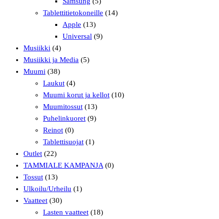
Samsung
(5)
Tablettitietokoneille
(14)
Apple
(13)
Universal
(9)
Musiikki
(4)
Musiikki ja Media
(5)
Muumi
(38)
Laukut
(4)
Muumi korut ja kellot
(10)
Muumitossut
(13)
Puhelinkuoret
(9)
Reinot
(0)
Tablettisuojat
(1)
Outlet
(22)
TAMMIALE KAMPANJA
(0)
Tossut
(13)
Ulkoilu/Urheilu
(1)
Vaatteet
(30)
Lasten vaatteet
(18)