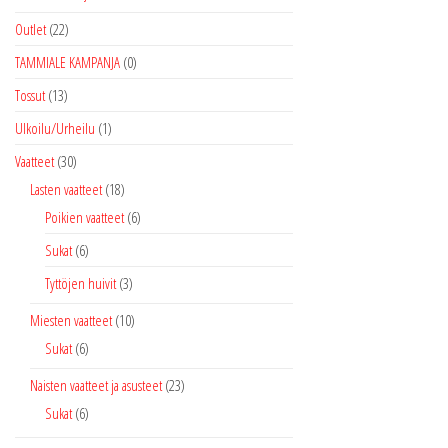
Outlet
(22)
TAMMIALE KAMPANJA
(0)
Tossut
(13)
Ulkoilu/Urheilu
(1)
Vaatteet
(30)
Lasten vaatteet
(18)
Poikien vaatteet
(6)
Sukat
(6)
Tyttöjen huivit
(3)
Miesten vaatteet
(10)
Sukat
(6)
Naisten vaatteet ja asusteet
(23)
Sukat
(6)