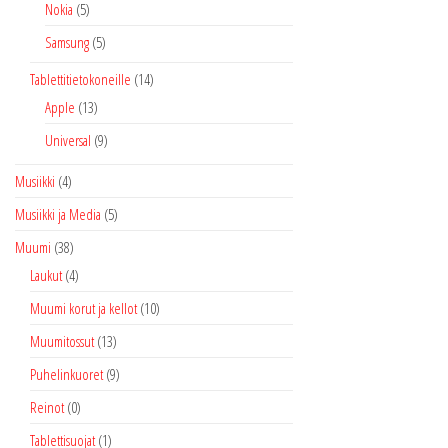
Nokia
(5)
Samsung
(5)
Tablettitietokoneille
(14)
Apple
(13)
Universal
(9)
Musiikki
(4)
Musiikki ja Media
(5)
Muumi
(38)
Laukut
(4)
Muumi korut ja kellot
(10)
Muumitossut
(13)
Puhelinkuoret
(9)
Reinot
(0)
Tablettisuojat
(1)