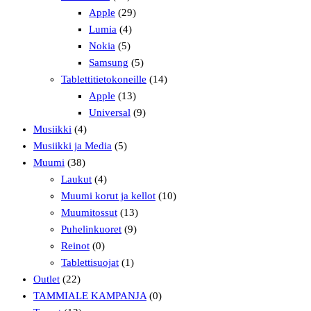
Apple
(29)
Lumia
(4)
Nokia
(5)
Samsung
(5)
Tablettitietokoneille
(14)
Apple
(13)
Universal
(9)
Musiikki
(4)
Musiikki ja Media
(5)
Muumi
(38)
Laukut
(4)
Muumi korut ja kellot
(10)
Muumitossut
(13)
Puhelinkuoret
(9)
Reinot
(0)
Tablettisuojat
(1)
Outlet
(22)
TAMMIALE KAMPANJA
(0)