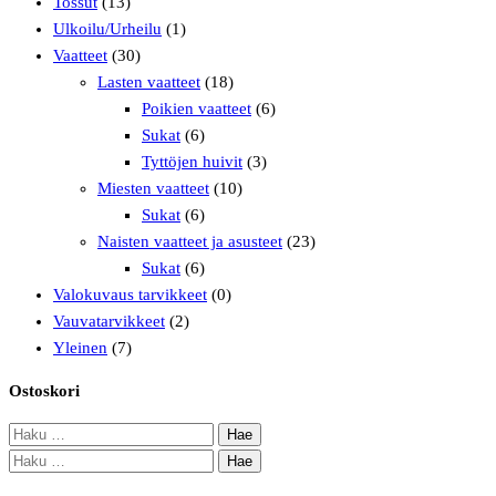
Tossut
(13)
Ulkoilu/Urheilu
(1)
Vaatteet
(30)
Lasten vaatteet
(18)
Poikien vaatteet
(6)
Sukat
(6)
Tyttöjen huivit
(3)
Miesten vaatteet
(10)
Sukat
(6)
Naisten vaatteet ja asusteet
(23)
Sukat
(6)
Valokuvaus tarvikkeet
(0)
Vauvatarvikkeet
(2)
Yleinen
(7)
Ostoskori
Haku:
Haku: