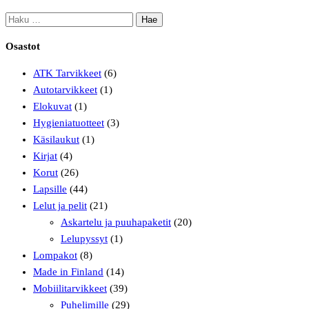
19,99 €.
13,99 €.
Haku:
Osastot
ATK Tarvikkeet
(6)
Autotarvikkeet
(1)
Elokuvat
(1)
Hygieniatuotteet
(3)
Käsilaukut
(1)
Kirjat
(4)
Korut
(26)
Lapsille
(44)
Lelut ja pelit
(21)
Askartelu ja puuhapaketit
(20)
Lelupyssyt
(1)
Lompakot
(8)
Made in Finland
(14)
Mobiilitarvikkeet
(39)
Puhelimille
(29)