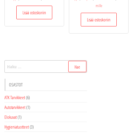
mille
Lisää ostoskoriin
Lisää ostoskoriin
Haku:
OSASTOT
ATK Tarvikkeet
(6)
Autotarvikkeet
(1)
Elokuvat
(1)
Hygieniatuotteet
(3)