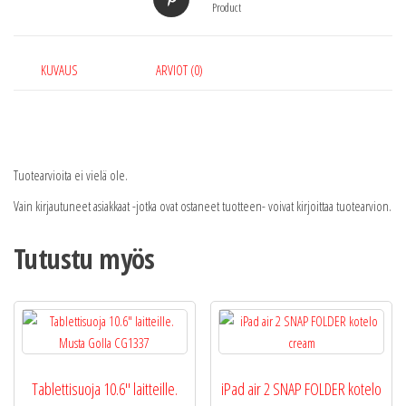
Product
KUVAUS
ARVIOT (0)
Tuotearvioita ei vielä ole.
Vain kirjautuneet asiakkaat -jotka ovat ostaneet tuotteen- voivat kirjoittaa tuotearvion.
Tutustu myös
Tablettisuoja 10.6″ laitteille.
iPad air 2 SNAP FOLDER kotelo