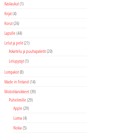
Käsilaukut
(1)
Kirjat
(4)
Korut
(26)
Lapsille
(44)
Lelut ja pelit
(21)
Askartelu ja puuhapaketit
(20)
Lelupyssyt
(1)
Lompakot
(8)
Made in Finland
(14)
Mobiilitarvikkeet
(39)
Puhelimille
(29)
Apple
(29)
Lumia
(4)
Nokia
(5)