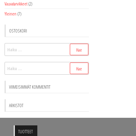
Vauvatarvikkeet
(2)
Yleinen
(7)
OSTOSKORI
Haku:
Haku:
VIIMEISIMMÄT KOMMENTIT
ARKISTOT
TUOTTEET