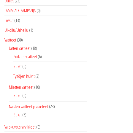
Outlet
(22)
TAMMIALE KAMPANJA
(0)
Tossut
(13)
Ulkoilu/Urheilu
(1)
Vaatteet
(30)
Lasten vaatteet
(18)
Poikien vaatteet
(6)
Sukat
(6)
Tyttöjen huivit
(3)
Miesten vaatteet
(10)
Sukat
(6)
Naisten vaatteet ja asusteet
(23)
Sukat
(6)
Valokuvaus tarvikkeet
(0)