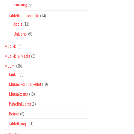
Samsung
(5)
Tablettitietokoneille
(14)
Apple
(13)
Universal
(9)
Musiikki
(4)
Musiikki ja Media
(5)
Muumi
(38)
Laukut
(4)
Muumi korut ja kellot
(10)
Muumitossut
(13)
Puhelinkuoret
(9)
Reinot
(0)
Tablettisuojat
(1)