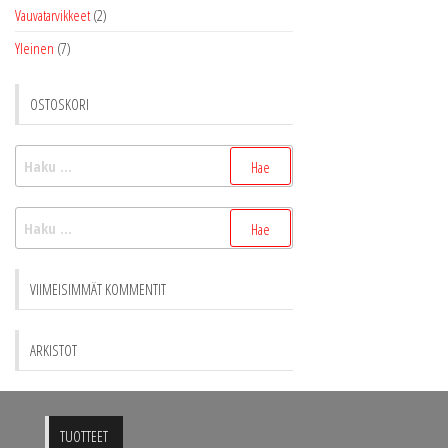
Vauvatarvikkeet
(2)
Yleinen
(7)
OSTOSKORI
Haku:
Haku:
VIIMEISIMMÄT KOMMENTIT
ARKISTOT
TUOTTEET