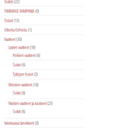
Outlet
(22)
TAMMIALE KAMPANJA
(0)
Tossut
(13)
Ulkoilu/Urheilu
(1)
Vaatteet
(30)
Lasten vaatteet
(18)
Poikien vaatteet
(6)
Sukat
(6)
Tyttöjen huivit
(3)
Miesten vaatteet
(10)
Sukat
(6)
Naisten vaatteet ja asusteet
(23)
Sukat
(6)
Valokuvaus tarvikkeet
(0)