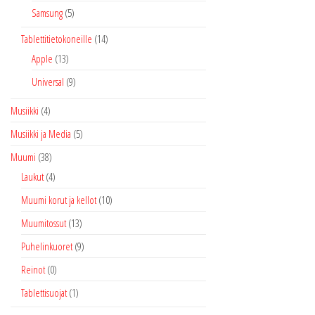
Samsung
(5)
Tablettitietokoneille
(14)
Apple
(13)
Universal
(9)
Musiikki
(4)
Musiikki ja Media
(5)
Muumi
(38)
Laukut
(4)
Muumi korut ja kellot
(10)
Muumitossut
(13)
Puhelinkuoret
(9)
Reinot
(0)
Tablettisuojat
(1)