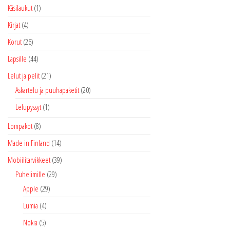
Käsilaukut
(1)
Kirjat
(4)
Korut
(26)
Lapsille
(44)
Lelut ja pelit
(21)
Askartelu ja puuhapaketit
(20)
Lelupyssyt
(1)
Lompakot
(8)
Made in Finland
(14)
Mobiilitarvikkeet
(39)
Puhelimille
(29)
Apple
(29)
Lumia
(4)
Nokia
(5)