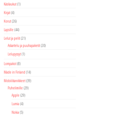
Käsilaukut
(1)
Kirjat
(4)
Korut
(26)
Lapsille
(44)
Lelut ja pelit
(21)
Askartelu ja puuhapaketit
(20)
Lelupyssyt
(1)
Lompakot
(8)
Made in Finland
(14)
Mobiilitarvikkeet
(39)
Puhelimille
(29)
Apple
(29)
Lumia
(4)
Nokia
(5)