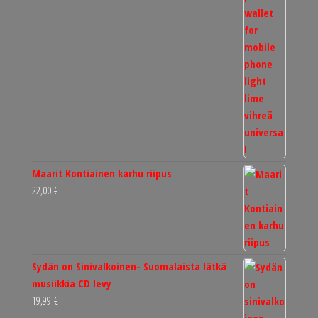
Maarit Kontiainen karhu riipus
22,00
€
Sydän on Sinivalkoinen- Suomalaista lätkä
musiikkia CD levy
19,99
€