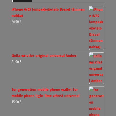
iPhone 6/6S lompakkokotelo Diesel (Sininen
nahka)
26,90
€
Golla wristlet original universal Amber
21,90
€
for generation mobile phone wallet for
mobile phone light lime vihreä universal
15,90
€