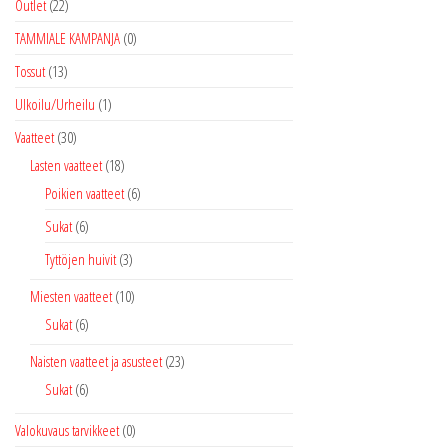
Outlet
(22)
TAMMIALE KAMPANJA
(0)
Tossut
(13)
Ulkoilu/Urheilu
(1)
Vaatteet
(30)
Lasten vaatteet
(18)
Poikien vaatteet
(6)
Sukat
(6)
Tyttöjen huivit
(3)
Miesten vaatteet
(10)
Sukat
(6)
Naisten vaatteet ja asusteet
(23)
Sukat
(6)
Valokuvaus tarvikkeet
(0)