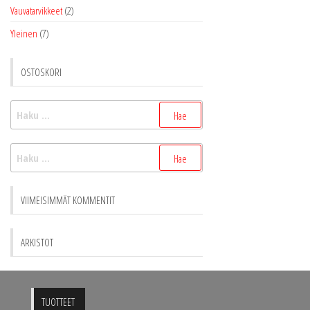
Vauvatarvikkeet
(2)
Yleinen
(7)
OSTOSKORI
Haku:
Haku:
VIIMEISIMMÄT KOMMENTIT
ARKISTOT
TUOTTEET