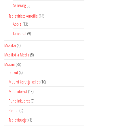
Samsung
(5)
Tablettitietokoneille
(14)
Apple
(13)
Universal
(9)
Musiikki
(4)
Musiikki ja Media
(5)
Muumi
(38)
Laukut
(4)
Muumi korut ja kellot
(10)
Muumitossut
(13)
Puhelinkuoret
(9)
Reinot
(0)
Tablettisuojat
(1)