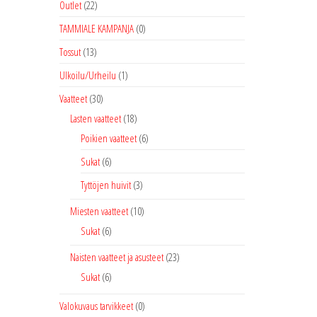
Outlet
(22)
TAMMIALE KAMPANJA
(0)
Tossut
(13)
Ulkoilu/Urheilu
(1)
Vaatteet
(30)
Lasten vaatteet
(18)
Poikien vaatteet
(6)
Sukat
(6)
Tyttöjen huivit
(3)
Miesten vaatteet
(10)
Sukat
(6)
Naisten vaatteet ja asusteet
(23)
Sukat
(6)
Valokuvaus tarvikkeet
(0)