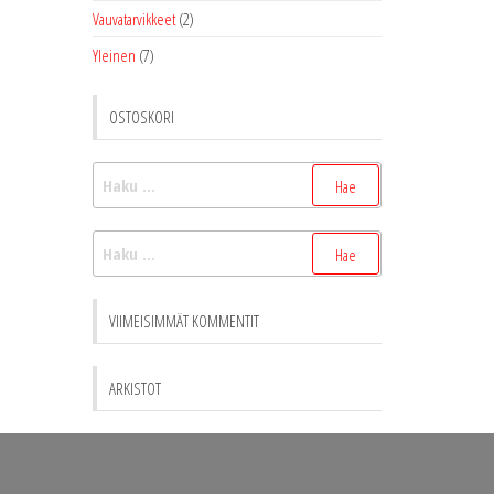
Vauvatarvikkeet
(2)
Yleinen
(7)
OSTOSKORI
Haku:
Haku:
VIIMEISIMMÄT KOMMENTIT
ARKISTOT