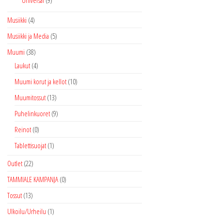
Universal
(9)
Musiikki
(4)
Musiikki ja Media
(5)
Muumi
(38)
Laukut
(4)
Muumi korut ja kellot
(10)
Muumitossut
(13)
Puhelinkuoret
(9)
Reinot
(0)
Tablettisuojat
(1)
Outlet
(22)
TAMMIALE KAMPANJA
(0)
Tossut
(13)
Ulkoilu/Urheilu
(1)