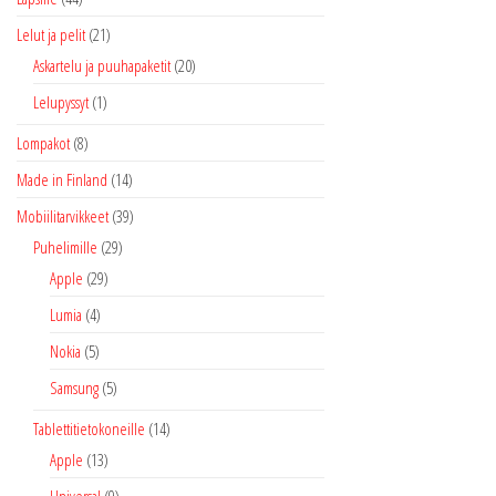
Lelut ja pelit
(21)
Askartelu ja puuhapaketit
(20)
Lelupyssyt
(1)
Lompakot
(8)
Made in Finland
(14)
Mobiilitarvikkeet
(39)
Puhelimille
(29)
Apple
(29)
Lumia
(4)
Nokia
(5)
Samsung
(5)
Tablettitietokoneille
(14)
Apple
(13)