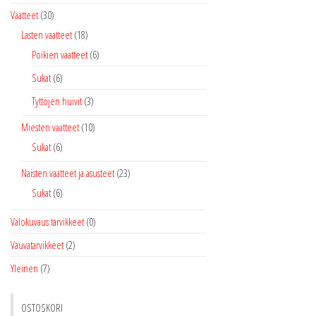
Vaatteet
(30)
Lasten vaatteet
(18)
Poikien vaatteet
(6)
Sukat
(6)
Tyttöjen huivit
(3)
Miesten vaatteet
(10)
Sukat
(6)
Naisten vaatteet ja asusteet
(23)
Sukat
(6)
Valokuvaus tarvikkeet
(0)
Vauvatarvikkeet
(2)
Yleinen
(7)
OSTOSKORI