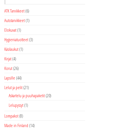
ATK Tarvikkeet
(6)
Autotarvikkeet
(1)
Elokuvat
(1)
Hygieniatuotteet
(3)
Käsilaukut
(1)
Kirjat
(4)
Korut
(26)
Lapsille
(44)
Lelut ja pelit
(21)
Askartelu ja puuhapaketit
(20)
Lelupyssyt
(1)
Lompakot
(8)
Made in Finland
(14)