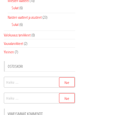
Miesten vaatteet
(10)
Sukat
(6)
Naisten vaatteet ja asusteet
(23)
Sukat
(6)
Valokuvaus tarvikkeet
(0)
Vauvatarvikkeet
(2)
Yleinen
(7)
OSTOSKORI
Haku:
Haku:
VIIMEISIMMÄT KOMMENTIT