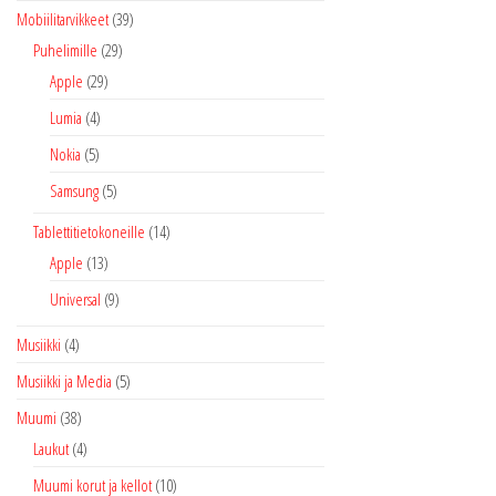
Mobiilitarvikkeet
(39)
Puhelimille
(29)
Apple
(29)
Lumia
(4)
Nokia
(5)
Samsung
(5)
Tablettitietokoneille
(14)
Apple
(13)
Universal
(9)
Musiikki
(4)
Musiikki ja Media
(5)
Muumi
(38)
Laukut
(4)
Muumi korut ja kellot
(10)