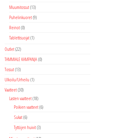
Muumitossut
(13)
Puhelinkuoret
(9)
Reinot
(0)
Tablettisuojat
(1)
Outlet
(22)
TAMMIALE KAMPANJA
(0)
Tossut
(13)
Ulkoilu/Urheilu
(1)
Vaatteet
(30)
Lasten vaatteet
(18)
Poikien vaatteet
(6)
Sukat
(6)
Tyttöjen huivit
(3)