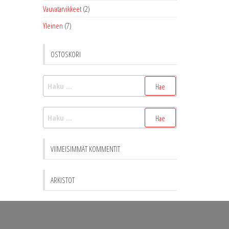
Vauvatarvikkeet
(2)
Yleinen
(7)
OSTOSKORI
Haku:
Haku:
VIIMEISIMMÄT KOMMENTIT
ARKISTOT