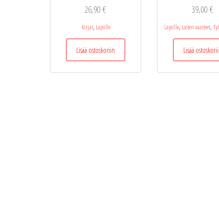
26,90
€
39,00
€
,
,
,
Kirjat
Lapsille
Lapsille
Lasten vaatteet
Ty
Lisää ostoskoriin
Lisää ostoskori