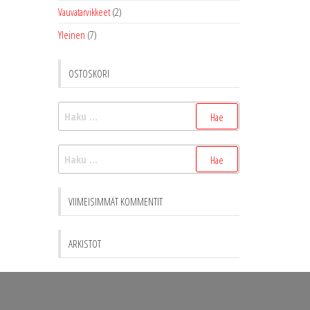
Vauvatarvikkeet
(2)
Yleinen
(7)
OSTOSKORI
Haku:
Haku:
VIIMEISIMMÄT KOMMENTIT
ARKISTOT