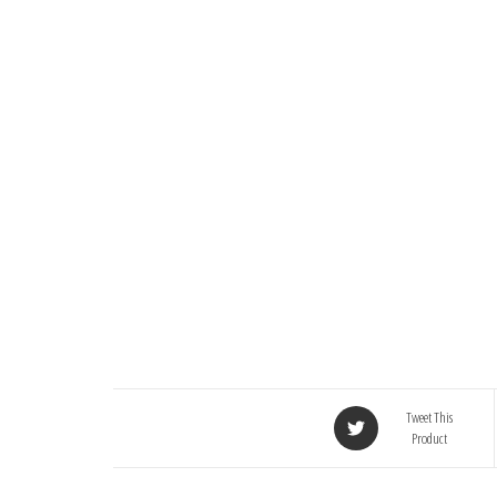
Tweet This
Product