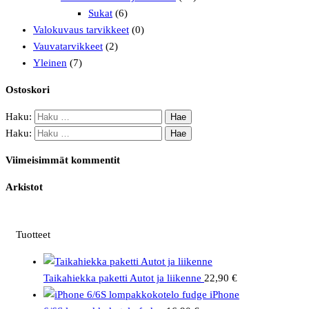
Sukat
(6)
Valokuvaus tarvikkeet
(0)
Vauvatarvikkeet
(2)
Yleinen
(7)
Ostoskori
Haku:
Haku:
Viimeisimmät kommentit
Arkistot
Tuotteet
Taikahiekka paketti Autot ja liikenne
22,90
€
iPhone