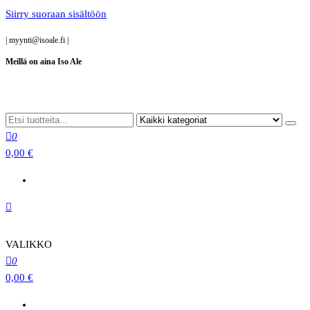
Siirry suoraan sisältöön
|
myynti@isoale.fi
|
Meillä on aina Iso Ale
0
0,00 €
VALIKKO
0
0,00 €