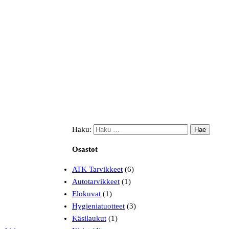
Haku:
Osastot
ATK Tarvikkeet
(6)
Autotarvikkeet
(1)
Elokuvat
(1)
Hygieniatuotteet
(3)
Käsilaukut
(1)