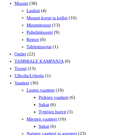
Muumi
(38)
Laukut
(4)
Muumi korut ja kellot
(10)
Muumitossut
(13)
Puhelinkuoret
(9)
Reinot
(0)
Tablettisuojat
(1)
Outlet
(22)
TAMMIALE KAMPANJA
(0)
Tossut
(13)
Ulkoilu/Urheilu
(1)
Vaatteet
(30)
Lasten vaatteet
(18)
Poikien vaatteet
(6)
Sukat
(6)
Tyttöjen huivit
(3)
Miesten vaatteet
(10)
Sukat
(6)
Naisten vaatteet ja asusteet
(23)