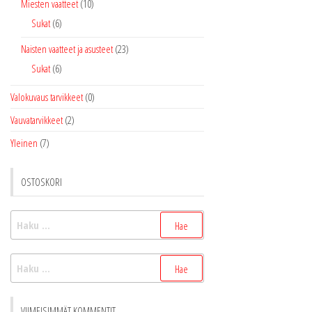
Miesten vaatteet
(10)
Sukat
(6)
Naisten vaatteet ja asusteet
(23)
Sukat
(6)
Valokuvaus tarvikkeet
(0)
Vauvatarvikkeet
(2)
Yleinen
(7)
OSTOSKORI
Haku:
Haku:
VIIMEISIMMÄT KOMMENTIT