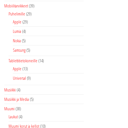
Mobiilitarvikkeet
(39)
Puhelimille
(29)
Apple
(29)
Lumia
(4)
Nokia
(5)
Samsung
(5)
Tablettitietokoneille
(14)
Apple
(13)
Universal
(9)
Musiikki
(4)
Musiikki ja Media
(5)
Muumi
(38)
Laukut
(4)
Muumi korut ja kellot
(10)