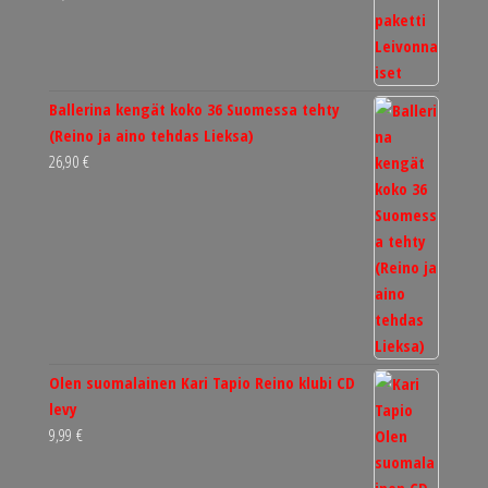
Ballerina kengät koko 36 Suomessa tehty
(Reino ja aino tehdas Lieksa)
26,90
€
Olen suomalainen Kari Tapio Reino klubi CD
levy
9,99
€