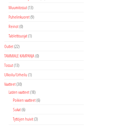
Muumitossut
(13)
Puhelinkuoret
(9)
Reinot
(0)
Tablettisuojat
(1)
Outlet
(22)
TAMMIALE KAMPANJA
(0)
Tossut
(13)
Ulkoilu/Urheilu
(1)
Vaatteet
(30)
Lasten vaatteet
(18)
Poikien vaatteet
(6)
Sukat
(6)
Tyttöjen huivit
(3)