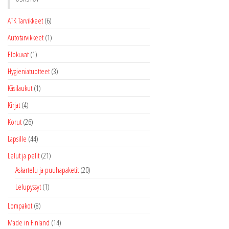
ATK Tarvikkeet
(6)
Autotarvikkeet
(1)
Elokuvat
(1)
Hygieniatuotteet
(3)
Käsilaukut
(1)
Kirjat
(4)
Korut
(26)
Lapsille
(44)
Lelut ja pelit
(21)
Askartelu ja puuhapaketit
(20)
Lelupyssyt
(1)
Lompakot
(8)
Made in Finland
(14)