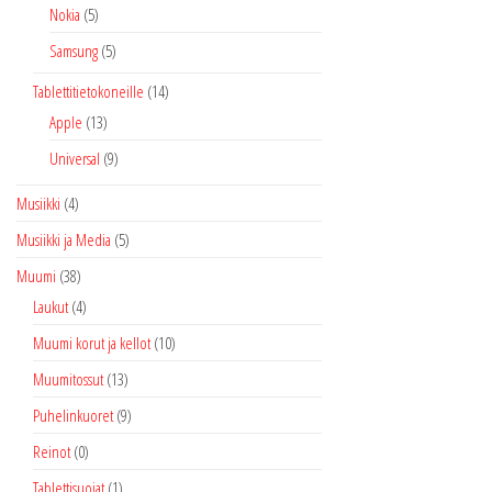
Nokia
(5)
Samsung
(5)
Tablettitietokoneille
(14)
Apple
(13)
Universal
(9)
Musiikki
(4)
Musiikki ja Media
(5)
Muumi
(38)
Laukut
(4)
Muumi korut ja kellot
(10)
Muumitossut
(13)
Puhelinkuoret
(9)
Reinot
(0)
Tablettisuojat
(1)