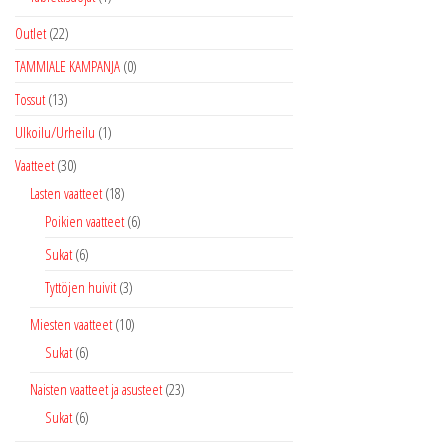
Outlet
(22)
TAMMIALE KAMPANJA
(0)
Tossut
(13)
Ulkoilu/Urheilu
(1)
Vaatteet
(30)
Lasten vaatteet
(18)
Poikien vaatteet
(6)
Sukat
(6)
Tyttöjen huivit
(3)
Miesten vaatteet
(10)
Sukat
(6)
Naisten vaatteet ja asusteet
(23)
Sukat
(6)