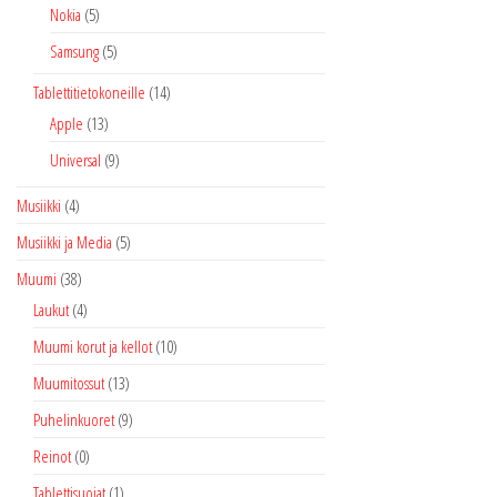
Nokia
(5)
Samsung
(5)
Tablettitietokoneille
(14)
Apple
(13)
Universal
(9)
Musiikki
(4)
Musiikki ja Media
(5)
Muumi
(38)
Laukut
(4)
Muumi korut ja kellot
(10)
Muumitossut
(13)
Puhelinkuoret
(9)
Reinot
(0)
Tablettisuojat
(1)