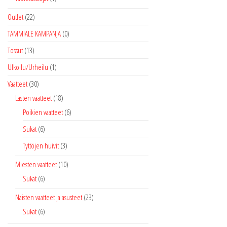
Outlet
(22)
TAMMIALE KAMPANJA
(0)
Tossut
(13)
Ulkoilu/Urheilu
(1)
Vaatteet
(30)
Lasten vaatteet
(18)
Poikien vaatteet
(6)
Sukat
(6)
Tyttöjen huivit
(3)
Miesten vaatteet
(10)
Sukat
(6)
Naisten vaatteet ja asusteet
(23)
Sukat
(6)