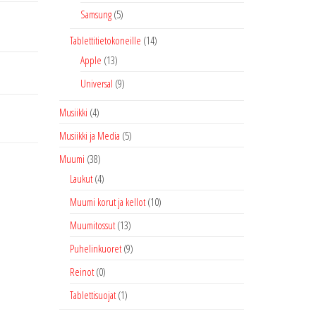
Samsung
(5)
Tablettitietokoneille
(14)
Apple
(13)
Universal
(9)
Musiikki
(4)
Musiikki ja Media
(5)
Muumi
(38)
Laukut
(4)
Muumi korut ja kellot
(10)
Muumitossut
(13)
Puhelinkuoret
(9)
Reinot
(0)
Tablettisuojat
(1)