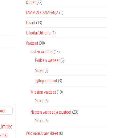
Outlet
(22)
TAMMIALE KAMPANJA
(0)
Tossut
(13)
Ulkoilu/Urheilu
(1)
Vaatteet
(30)
Lasten vaatteet
(18)
Poikien vaatteet
(6)
Sukat
(6)
Tyttöjen huivit
(3)
Miesten vaatteet
(10)
Sukat
(6)
Naisten vaatteet ja asusteet
(23)
Sukat
(6)
Limited
Valokuvaus tarvikkeet
(0)
sinki