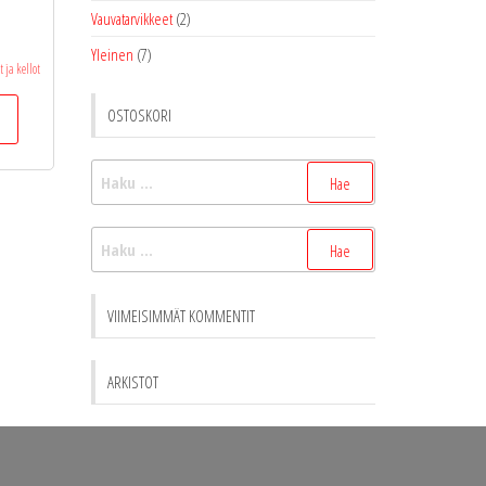
Vauvatarvikkeet
(2)
Yleinen
(7)
ja kellot
OSTOSKORI
Haku:
Haku:
VIIMEISIMMÄT KOMMENTIT
ARKISTOT