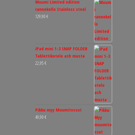
Muumi Limited edition
rannekello Stainless steel
129,90
€
iPad mini 1-3 SNAP FOLDER
Tablettikotelo ash musta
22,95
€
Pikku myy Muumitossut
49,90
€