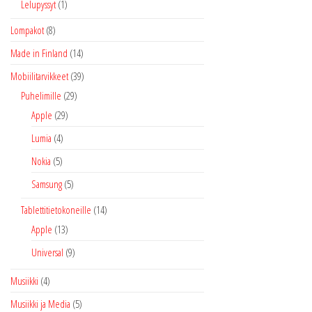
Lelupyssyt
(1)
Lompakot
(8)
Made in Finland
(14)
Mobiilitarvikkeet
(39)
Puhelimille
(29)
Apple
(29)
Lumia
(4)
Nokia
(5)
Samsung
(5)
Tablettitietokoneille
(14)
Apple
(13)
Universal
(9)
Musiikki
(4)
Musiikki ja Media
(5)