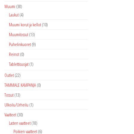
Muumi
(38)
Laukut
(4)
Muumi korut ja kellot
(10)
Muumitossut
(13)
Puhelinkuoret
(9)
Reinot
(0)
Tablettisuojat
(1)
Outlet
(22)
TAMMIALE KAMPANJA
(0)
Tossut
(13)
Ulkoilu/Urheilu
(1)
Vaatteet
(30)
Lasten vaatteet
(18)
Poikien vaatteet
(6)