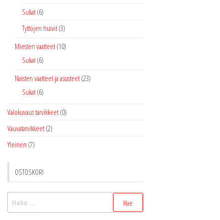
Sukat
(6)
Tyttöjen huivit
(3)
Miesten vaatteet
(10)
Sukat
(6)
Naisten vaatteet ja asusteet
(23)
Sukat
(6)
Valokuvaus tarvikkeet
(0)
Vauvatarvikkeet
(2)
Yleinen
(7)
OSTOSKORI
Haku: