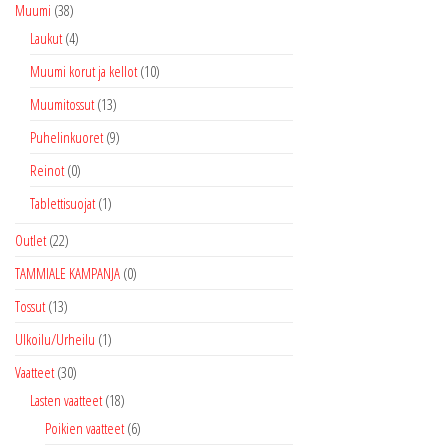
Muumi
(38)
Laukut
(4)
Muumi korut ja kellot
(10)
Muumitossut
(13)
Puhelinkuoret
(9)
Reinot
(0)
Tablettisuojat
(1)
Outlet
(22)
TAMMIALE KAMPANJA
(0)
Tossut
(13)
Ulkoilu/Urheilu
(1)
Vaatteet
(30)
Lasten vaatteet
(18)
Poikien vaatteet
(6)