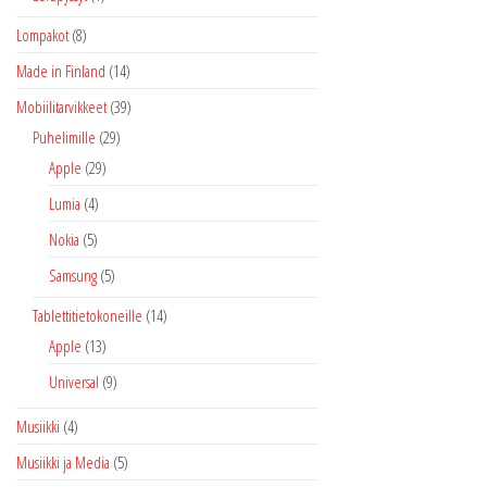
Lompakot
(8)
Made in Finland
(14)
Mobiilitarvikkeet
(39)
Puhelimille
(29)
Apple
(29)
Lumia
(4)
Nokia
(5)
Samsung
(5)
Tablettitietokoneille
(14)
Apple
(13)
Universal
(9)
Musiikki
(4)
Musiikki ja Media
(5)