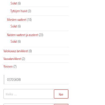
Sukat
(6)
Tyttöjen huivit
(3)
Miesten vaatteet
(10)
Sukat
(6)
Naisten vaatteet ja asusteet
(23)
Sukat
(6)
Valokuvaus tarvikkeet
(0)
Vauvatarvikkeet
(2)
Yleinen
(7)
OSTOSKORI
Haku: