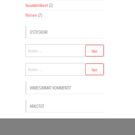
Vauvatarvikkeet
(2)
Yleinen
(7)
OSTOSKORI
Haku:
Haku:
VIIMEISIMMÄT KOMMENTIT
ARKISTOT