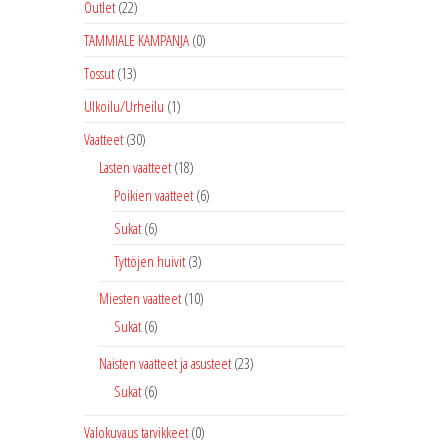
Outlet
(22)
TAMMIALE KAMPANJA
(0)
Tossut
(13)
Ulkoilu/Urheilu
(1)
Vaatteet
(30)
Lasten vaatteet
(18)
Poikien vaatteet
(6)
Sukat
(6)
Tyttöjen huivit
(3)
Miesten vaatteet
(10)
Sukat
(6)
Naisten vaatteet ja asusteet
(23)
Sukat
(6)
Valokuvaus tarvikkeet
(0)