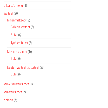
Ulkoilu/Urheilu
(1)
Vaatteet
(30)
Lasten vaatteet
(18)
Poikien vaatteet
(6)
Sukat
(6)
Tyttöjen huivit
(3)
Miesten vaatteet
(10)
Sukat
(6)
Naisten vaatteet ja asusteet
(23)
Sukat
(6)
Valokuvaus tarvikkeet
(0)
Vauvatarvikkeet
(2)
Yleinen
(7)