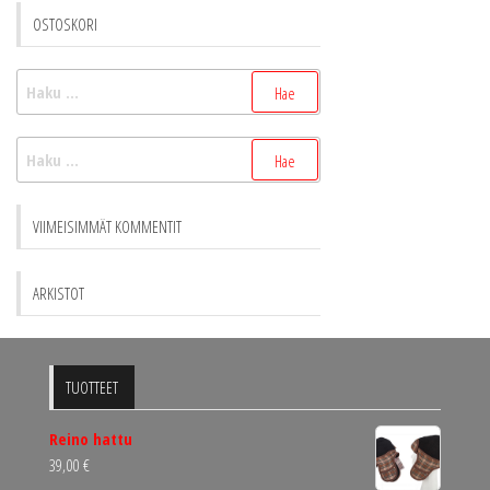
OSTOSKORI
Haku:
Haku:
VIIMEISIMMÄT KOMMENTIT
ARKISTOT
TUOTTEET
Reino hattu
39,00
€