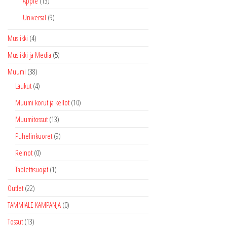
Apple
(13)
Universal
(9)
Musiikki
(4)
Musiikki ja Media
(5)
Muumi
(38)
Laukut
(4)
Muumi korut ja kellot
(10)
Muumitossut
(13)
Puhelinkuoret
(9)
Reinot
(0)
Tablettisuojat
(1)
Outlet
(22)
TAMMIALE KAMPANJA
(0)
Tossut
(13)