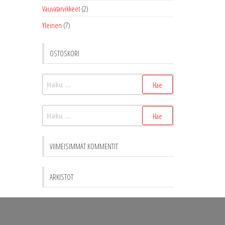
Vauvatarvikkeet
(2)
Yleinen
(7)
OSTOSKORI
Haku:
Haku:
VIIMEISIMMÄT KOMMENTIT
ARKISTOT