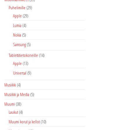
Puhelimille
(29)
Apple
(29)
Lumia
(4)
Nokia
(5)
Samsung
(5)
Tablettitietokoneille
(14)
Apple
(13)
Universal
(9)
Musiikki
(4)
Musiikki ja Media
(5)
Muumi
(38)
Laukut
(4)
Muumi korut ja kellot
(10)