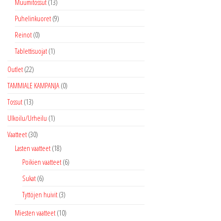
Muumitossut
(13)
Puhelinkuoret
(9)
Reinot
(0)
Tablettisuojat
(1)
Outlet
(22)
TAMMIALE KAMPANJA
(0)
Tossut
(13)
Ulkoilu/Urheilu
(1)
Vaatteet
(30)
Lasten vaatteet
(18)
Poikien vaatteet
(6)
Sukat
(6)
Tyttöjen huivit
(3)
Miesten vaatteet
(10)