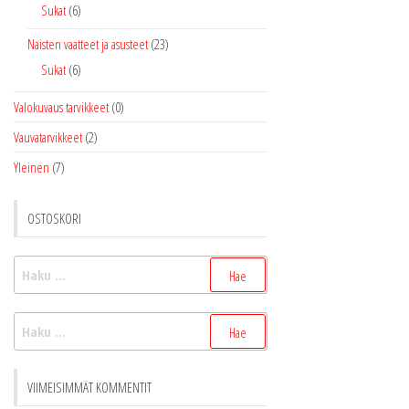
Sukat
(6)
Naisten vaatteet ja asusteet
(23)
Sukat
(6)
Valokuvaus tarvikkeet
(0)
Vauvatarvikkeet
(2)
Yleinen
(7)
OSTOSKORI
Haku:
Haku:
VIIMEISIMMÄT KOMMENTIT