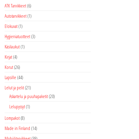
ATK Tarvikkeet
(6)
Autotarvikkeet
(1)
Elokuvat
(1)
Hygieniatuotteet
(3)
Käsilaukut
(1)
Kirjat
(4)
Korut
(26)
Lapsille
(44)
Lelut ja pelit
(21)
Askartelu ja puuhapaketit
(20)
Lelupyssyt
(1)
Lompakot
(8)
Made in Finland
(14)
Mobiilitarvikkeet
(39)