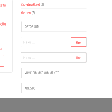
Vauvatarvikkeet
(2)
Yleinen
(7)
Kettu
OSTOSKORI
Haku:
nd
Haku:
VIIMEISIMMÄT KOMMENTIT
ARKISTOT