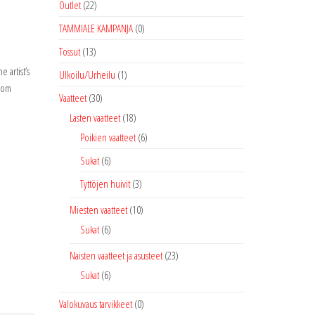
Outlet
(22)
TAMMIALE KAMPANJA
(0)
Tossut
(13)
 artist’s
Ulkoilu/Urheilu
(1)
from
Vaatteet
(30)
Lasten vaatteet
(18)
Poikien vaatteet
(6)
Sukat
(6)
Tyttöjen huivit
(3)
Miesten vaatteet
(10)
Sukat
(6)
Naisten vaatteet ja asusteet
(23)
Sukat
(6)
Valokuvaus tarvikkeet
(0)