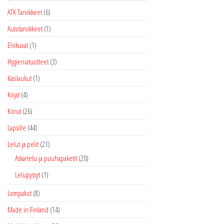
ATK Tarvikkeet
(6)
Autotarvikkeet
(1)
Elokuvat
(1)
Hygieniatuotteet
(3)
Käsilaukut
(1)
Kirjat
(4)
Korut
(26)
Lapsille
(44)
Lelut ja pelit
(21)
Askartelu ja puuhapaketit
(20)
Lelupyssyt
(1)
Lompakot
(8)
Made in Finland
(14)