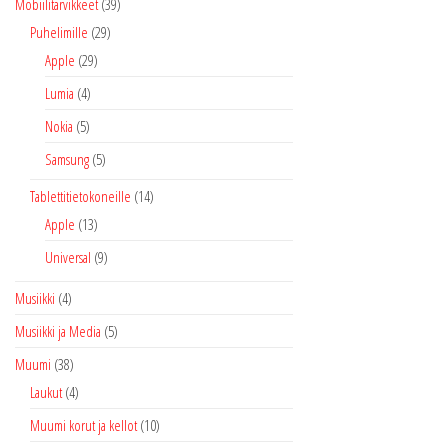
Mobiilitarvikkeet
(39)
Puhelimille
(29)
Apple
(29)
Lumia
(4)
Nokia
(5)
Samsung
(5)
Tablettitietokoneille
(14)
Apple
(13)
Universal
(9)
Musiikki
(4)
Musiikki ja Media
(5)
Muumi
(38)
Laukut
(4)
Muumi korut ja kellot
(10)