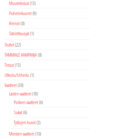
Muumitossut
(13)
Puhelinkuoret
(9)
Reinot
(0)
Tablettisuojat
(1)
Outlet
(22)
TAMMIALE KAMPANJA
(0)
Tossut
(13)
Ulkoilu/Urheilu
(1)
Vaatteet
(30)
Lasten vaatteet
(18)
Poikien vaatteet
(6)
Sukat
(6)
Tyttöjen huivit
(3)
Miesten vaatteet
(10)