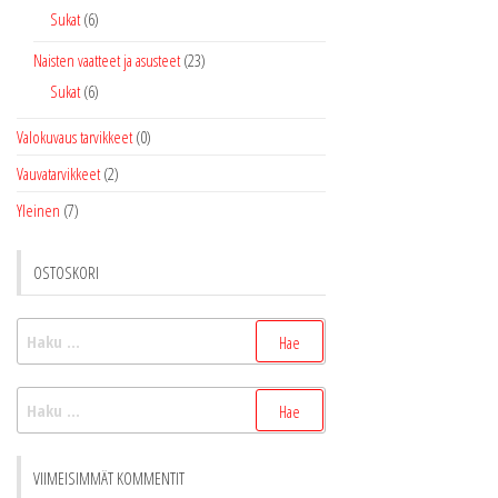
Sukat
(6)
Naisten vaatteet ja asusteet
(23)
Sukat
(6)
Valokuvaus tarvikkeet
(0)
Vauvatarvikkeet
(2)
Yleinen
(7)
OSTOSKORI
Haku:
Haku:
VIIMEISIMMÄT KOMMENTIT