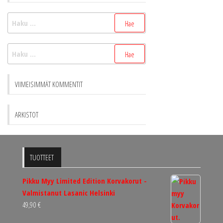
Haku:
Haku:
VIIMEISIMMÄT KOMMENTIT
ARKISTOT
TUOTTEET
Pikku Myy Limited Edition Korvakorut -
Valmistanut Lasanic Helsinki
49,90
€