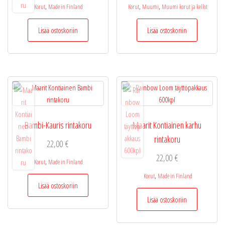
,
,
,
Korut
Made in Finland
Korut
Muumi
Muumi korut ja kellot
Lisää ostoskoriin
Lisää ostoskoriin
Bambi-Kauris rintakoru
Maarit Kontiainen karhu
rintakoru
22,00
€
22,00
€
,
Korut
Made in Finland
,
Korut
Made in Finland
Lisää ostoskoriin
Lisää ostoskoriin