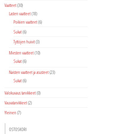
Vaatteet
(30)
Lasten vaatteet
(18)
Poikien vaatteet
(6)
Sukat
(6)
Tyttöjen huivit
(3)
Miesten vaatteet
(10)
Sukat
(6)
Naisten vaatteet ja asusteet
(23)
Sukat
(6)
Valokuvaus tarvikkeet
(0)
Vauvatarvikkeet
(2)
Yleinen
(7)
OSTOSKORI