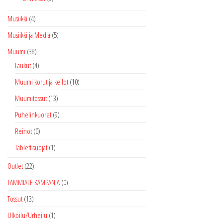
Musiikki
(4)
Musiikki ja Media
(5)
Muumi
(38)
Laukut
(4)
Muumi korut ja kellot
(10)
Muumitossut
(13)
Puhelinkuoret
(9)
Reinot
(0)
Tablettisuojat
(1)
Outlet
(22)
TAMMIALE KAMPANJA
(0)
Tossut
(13)
Ulkoilu/Urheilu
(1)