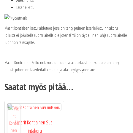
Allekirjoitus
Laserleikattu
Maarit kontiaisen kettu taideteos josta on tehty puinen laserleikattu rintakoru
jollaista ei jokaisella suomalaisella ole joten tämä on täydellinen lahja suomalaiselle
luonnon rakastajalle.
Maarit Kontiainen Kettu rintakoru on todella laadukkaasti tehty. tuote on tehty
puusta johon on laserleikattu muoto ja takaa löytyy signeeraus.
Saatat myös pitää...
Maarit Kontiainen Susi
rintakoru