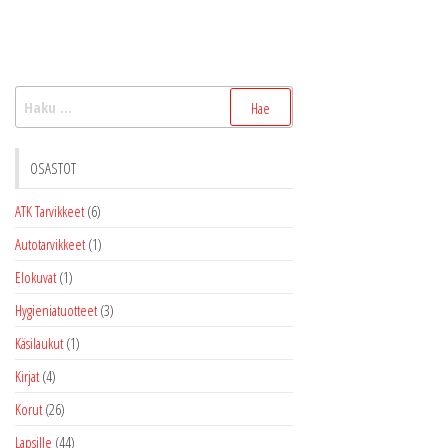
Haku:
OSASTOT
ATK Tarvikkeet
(6)
Autotarvikkeet
(1)
Elokuvat
(1)
Hygieniatuotteet
(3)
Käsilaukut
(1)
Kirjat
(4)
Korut
(26)
Lapsille
(44)