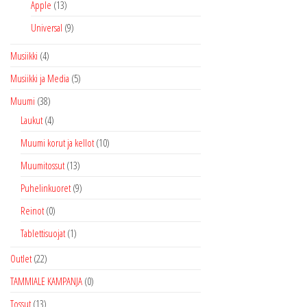
Apple
(13)
Universal
(9)
Musiikki
(4)
Musiikki ja Media
(5)
Muumi
(38)
Laukut
(4)
Muumi korut ja kellot
(10)
Muumitossut
(13)
Puhelinkuoret
(9)
Reinot
(0)
Tablettisuojat
(1)
Outlet
(22)
TAMMIALE KAMPANJA
(0)
Tossut
(13)