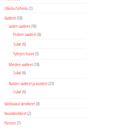
Ulkoilu/Urheilu
(1)
Vaatteet
(30)
Lasten vaatteet
(18)
Poikien vaatteet
(6)
Sukat
(6)
Tyttöjen huivit
(3)
Miesten vaatteet
(10)
Sukat
(6)
Naisten vaatteet ja asusteet
(23)
Sukat
(6)
Valokuvaus tarvikkeet
(0)
Vauvatarvikkeet
(2)
Yleinen
(7)