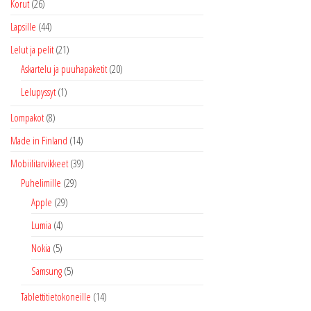
Korut
(26)
Lapsille
(44)
Lelut ja pelit
(21)
Askartelu ja puuhapaketit
(20)
Lelupyssyt
(1)
Lompakot
(8)
Made in Finland
(14)
Mobiilitarvikkeet
(39)
Puhelimille
(29)
Apple
(29)
Lumia
(4)
Nokia
(5)
Samsung
(5)
Tablettitietokoneille
(14)