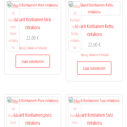
Maarit Kontiainen hirvi
Maarit Kontiainen Kettu
rintakoru
rintakoru
22,00
€
22,00
€
,
Korut
Made in Finland
,
Korut
Made in Finland
Lisää ostoskoriin
Lisää ostoskoriin
Maarit Kontiainen poro
Maarit Kontiainen Susi
rintakoru
rintakoru