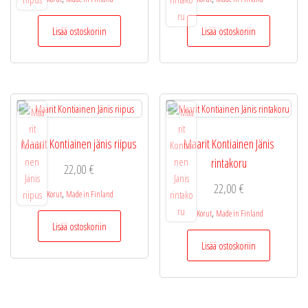
Lisää ostoskoriin
Lisää ostoskoriin
Maarit Kontiainen jänis riipus
Maarit Kontiainen Jänis
rintakoru
22,00
€
22,00
€
,
Korut
Made in Finland
,
Korut
Made in Finland
Lisää ostoskoriin
Lisää ostoskoriin