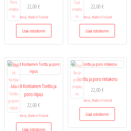
22,00
€
22,00
€
,
,
Korut
Made in Finland
Korut
Made in Finland
Lisää ostoskoriin
Lisää ostoskoriin
Tonttu ja poro rintakoru
Maarit Kontiainen Tonttu ja
22,00
€
poro riipus
,
Korut
Made in Finland
22,00
€
Lisää ostoskoriin
,
Korut
Made in Finland
Lisää ostoskoriin