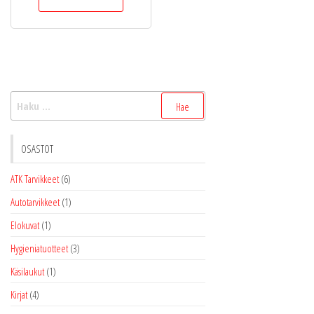
Haku:
OSASTOT
ATK Tarvikkeet
(6)
Autotarvikkeet
(1)
Elokuvat
(1)
Hygieniatuotteet
(3)
Käsilaukut
(1)
Kirjat
(4)