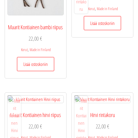
,
Korut
Made in Finland
Lisää ostoskoriin
Maarit Kontiainen bambi riipus
22,00
€
,
Korut
Made in Finland
Lisää ostoskoriin
Maarit Kontiainen hirvi riipus
Hirvi rintakoru
22,00
€
22,00
€
,
,
Korut
Made in Finland
Korut
Made in Finland