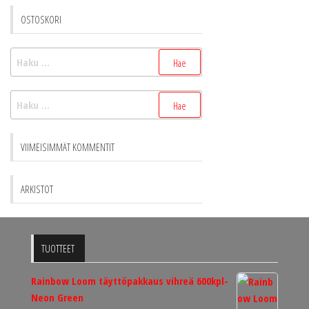
OSTOSKORI
Haku:
Haku:
VIIMEISIMMÄT KOMMENTIT
ARKISTOT
TUOTTEET
Rainbow Loom täyttöpakkaus vihreä 600kpl-
Neon Green