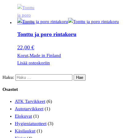
Tonttu ja poro rintakoru
22,00
€
Korut
,
Made in Finland
Lisää ostoskoriin
Haku:
Osastot
ATK Tarvikkeet
(6)
Autotarvikkeet
(1)
Elokuvat
(1)
Hygieniatuotteet
(3)
Käsilaukut
(1)