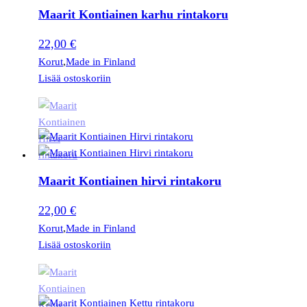
Maarit Kontiainen karhu rintakoru
22,00
€
Korut
,
Made in Finland
Lisää ostoskoriin
Maarit Kontiainen hirvi rintakoru
22,00
€
Korut
,
Made in Finland
Lisää ostoskoriin