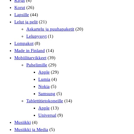
Kirjat
(4)
Korut
(26)
Lapsille
(44)
Lelut ja pelit
(21)
Askartelu ja puuhapaketit
(20)
Lelupyssyt
(1)
Lompakot
(8)
Made in Finland
(14)
Mobiilitarvikkeet
(39)
Puhelimille
(29)
Apple
(29)
Lumia
(4)
Nokia
(5)
Samsung
(5)
Tablettitietokoneille
(14)
Apple
(13)
Universal
(9)
Musiikki
(4)
Musiikki ja Media
(5)