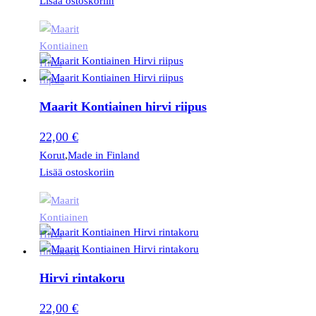
Lisää ostoskoriin
Maarit Kontiainen hirvi riipus
22,00
€
Korut
,
Made in Finland
Lisää ostoskoriin
Hirvi rintakoru
22,00
€