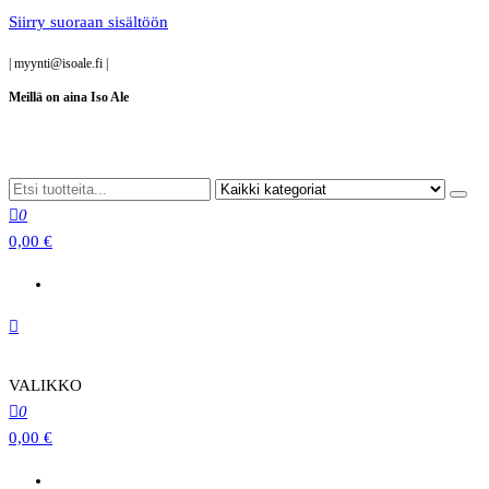
Siirry suoraan sisältöön
|
myynti@isoale.fi
|
Meillä on aina Iso Ale
0
0,00 €
VALIKKO
0
0,00 €