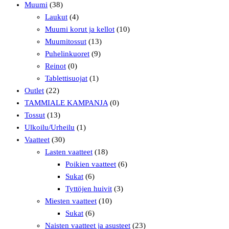
Muumi
(38)
Laukut
(4)
Muumi korut ja kellot
(10)
Muumitossut
(13)
Puhelinkuoret
(9)
Reinot
(0)
Tablettisuojat
(1)
Outlet
(22)
TAMMIALE KAMPANJA
(0)
Tossut
(13)
Ulkoilu/Urheilu
(1)
Vaatteet
(30)
Lasten vaatteet
(18)
Poikien vaatteet
(6)
Sukat
(6)
Tyttöjen huivit
(3)
Miesten vaatteet
(10)
Sukat
(6)
Naisten vaatteet ja asusteet
(23)