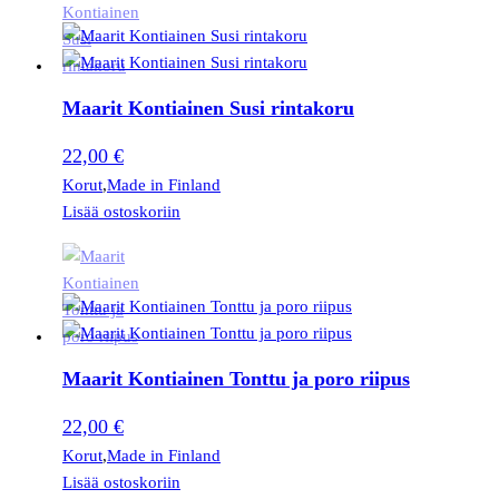
Maarit Kontiainen Susi rintakoru
22,00
€
Korut
,
Made in Finland
Lisää ostoskoriin
Maarit Kontiainen Tonttu ja poro riipus
22,00
€
Korut
,
Made in Finland
Lisää ostoskoriin