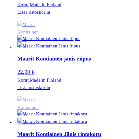
Korut
,
Made in Finland
Lisää ostoskoriin
Maarit Kontiainen jänis riipus
22,00
€
Korut
,
Made in Finland
Lisää ostoskoriin
Maarit Kontiainen Jänis rintakoru