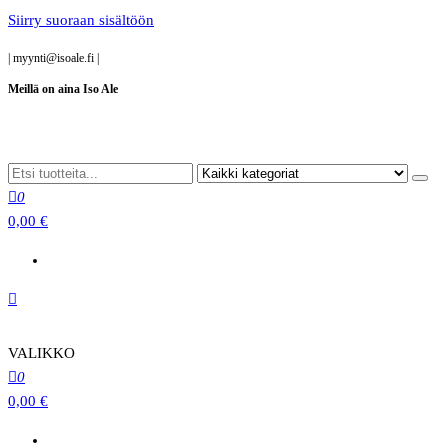
Siirry suoraan sisältöön
|
myynti@isoale.fi
|
Meillä on aina Iso Ale
0
0,00 €
VALIKKO
0
0,00 €