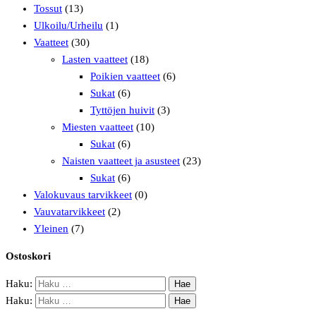
Tossut
(13)
Ulkoilu/Urheilu
(1)
Vaatteet
(30)
Lasten vaatteet
(18)
Poikien vaatteet
(6)
Sukat
(6)
Tyttöjen huivit
(3)
Miesten vaatteet
(10)
Sukat
(6)
Naisten vaatteet ja asusteet
(23)
Sukat
(6)
Valokuvaus tarvikkeet
(0)
Vauvatarvikkeet
(2)
Yleinen
(7)
Ostoskori
Haku:
Haku: