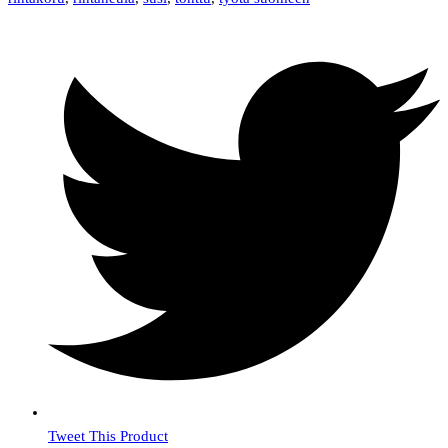
Tweet This Product