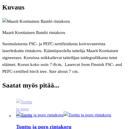
Kuvaus
Maarit Kontiainen Bambi rintakoru
Suomalaisesta FSC- ja PEFC-sertifioidusta koivuvanerista
laserleikattu rintakoru. Kääntöpuolella taitelija Maarit Kontiaisen
signeeraus. Koruissa seikkailevat taiteilijan taidegrafiikasta tutut
eläimet. Korun koko noin 7-8cm, Lasercut from Finnish FSC- and
PEFC-certified birch tree. Size about 7 cm.
Saatat myös pitää...
Tonttu ja poro rintakoru