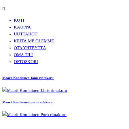
KOTI
KAUPPA
UUTTA
HOT!
KEITÄ ME OLEMME
OTA YHTEYTTÄ
OMA TILI
OSTOSKORI
Maarit Kontiainen Jänis rintakoru
Maarit Kontiainen poro rintakoru