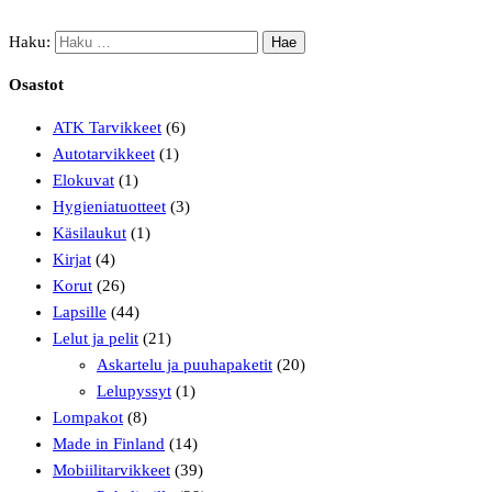
Haku:
Osastot
ATK Tarvikkeet
(6)
Autotarvikkeet
(1)
Elokuvat
(1)
Hygieniatuotteet
(3)
Käsilaukut
(1)
Kirjat
(4)
Korut
(26)
Lapsille
(44)
Lelut ja pelit
(21)
Askartelu ja puuhapaketit
(20)
Lelupyssyt
(1)
Lompakot
(8)
Made in Finland
(14)
Mobiilitarvikkeet
(39)