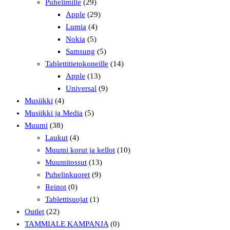
Puhelimille
(29)
Apple
(29)
Lumia
(4)
Nokia
(5)
Samsung
(5)
Tablettitietokoneille
(14)
Apple
(13)
Universal
(9)
Musiikki
(4)
Musiikki ja Media
(5)
Muumi
(38)
Laukut
(4)
Muumi korut ja kellot
(10)
Muumitossut
(13)
Puhelinkuoret
(9)
Reinot
(0)
Tablettisuojat
(1)
Outlet
(22)
TAMMIALE KAMPANJA
(0)