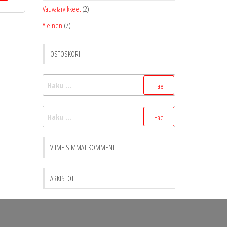
Vauvatarvikkeet
(2)
Yleinen
(7)
OSTOSKORI
Haku:
Haku:
VIIMEISIMMÄT KOMMENTIT
ARKISTOT