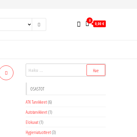
0
0,00 €
Haku:
OSASTOT
ATK Tarvikkeet
(6)
Autotarvikkeet
(1)
Elokuvat
(1)
Hygieniatuotteet
(3)