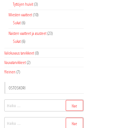
Tyttöjen huivit
(3)
Miesten vaatteet
(10)
Sukat
(6)
Naisten vaatteet ja asusteet
(23)
Sukat
(6)
Valokuvaus tarvikkeet
(0)
Vauvatarvikkeet
(2)
Yleinen
(7)
OSTOSKORI
Haku:
Haku: