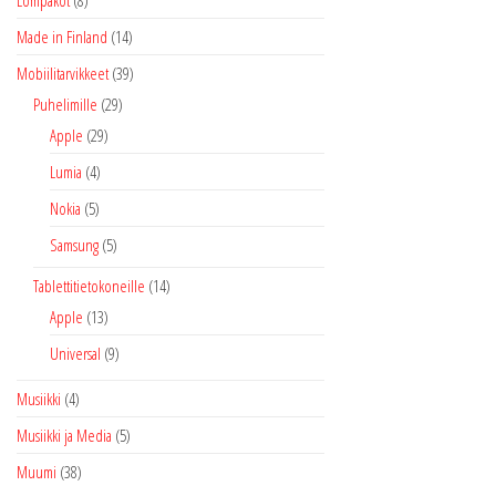
Made in Finland
(14)
Mobiilitarvikkeet
(39)
Puhelimille
(29)
Apple
(29)
Lumia
(4)
Nokia
(5)
Samsung
(5)
Tablettitietokoneille
(14)
Apple
(13)
Universal
(9)
Musiikki
(4)
Musiikki ja Media
(5)
Muumi
(38)