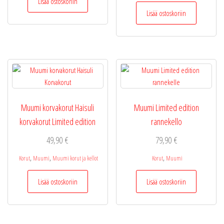
Lisää ostoskoriin
49,90 €.
39,95 €.
Lisää ostoskoriin
Muumi korvakorut Haisuli
Muumi Limited edition
korvakorut Limited edition
rannekello
49,90
€
79,90
€
,
,
,
Korut
Muumi
Muumi korut ja kellot
Korut
Muumi
Lisää ostoskoriin
Lisää ostoskoriin