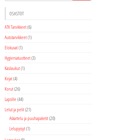
OSASTOT
ATK Tarvikkeet
(6)
Autotarvikkeet
(1)
Elokuvat
(1)
Hygieniatuotteet
(3)
Käsilaukut
(1)
Kirjat
(4)
Korut
(26)
Lapsille
(44)
Lelut ja pelit
(21)
Askartelu ja puuhapaketit
(20)
Lelupyssyt
(1)
Lompakot
(8)