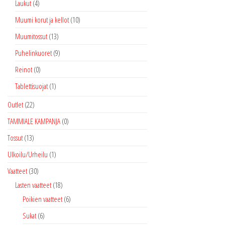
Laukut
(4)
Muumi korut ja kellot
(10)
Muumitossut
(13)
Puhelinkuoret
(9)
Reinot
(0)
Tablettisuojat
(1)
Outlet
(22)
TAMMIALE KAMPANJA
(0)
Tossut
(13)
Ulkoilu/Urheilu
(1)
Vaatteet
(30)
Lasten vaatteet
(18)
Poikien vaatteet
(6)
Sukat
(6)