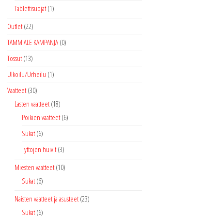
Tablettisuojat
(1)
Outlet
(22)
TAMMIALE KAMPANJA
(0)
Tossut
(13)
Ulkoilu/Urheilu
(1)
Vaatteet
(30)
Lasten vaatteet
(18)
Poikien vaatteet
(6)
Sukat
(6)
Tyttöjen huivit
(3)
Miesten vaatteet
(10)
Sukat
(6)
Naisten vaatteet ja asusteet
(23)
Sukat
(6)