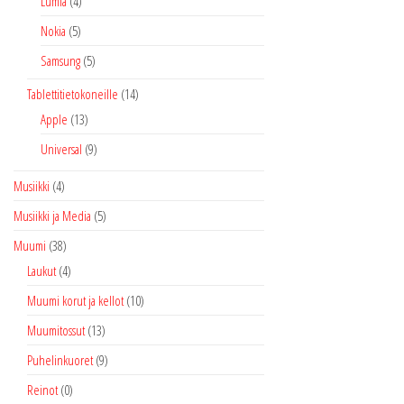
Lumia
(4)
Nokia
(5)
Samsung
(5)
Tablettitietokoneille
(14)
Apple
(13)
Universal
(9)
Musiikki
(4)
Musiikki ja Media
(5)
Muumi
(38)
Laukut
(4)
Muumi korut ja kellot
(10)
Muumitossut
(13)
Puhelinkuoret
(9)
Reinot
(0)