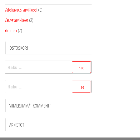
Valokuvaus tarvikkeet
(0)
Vauvatarvikkeet
(2)
Yleinen
(7)
OSTOSKORI
Haku:
Haku:
VIIMEISIMMÄT KOMMENTIT
ARKISTOT