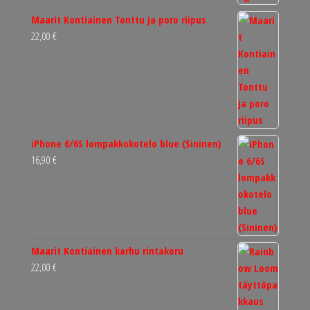
Maarit Kontiainen Tonttu ja poro riipus
22,00
€
iPhone 6/6S lompakkokotelo blue (Sininen)
16,90
€
Maarit Kontiainen karhu rintakoru
22,00
€