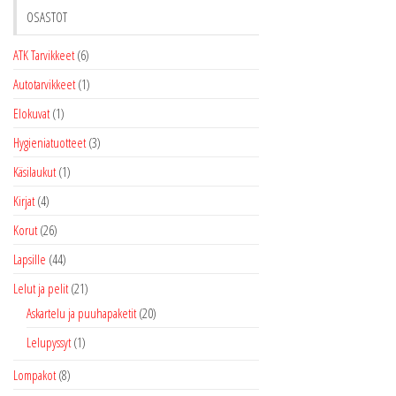
OSASTOT
ATK Tarvikkeet
(6)
Autotarvikkeet
(1)
Elokuvat
(1)
Hygieniatuotteet
(3)
Käsilaukut
(1)
Kirjat
(4)
Korut
(26)
Lapsille
(44)
Lelut ja pelit
(21)
Askartelu ja puuhapaketit
(20)
Lelupyssyt
(1)
Lompakot
(8)