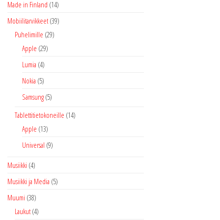
Made in Finland
(14)
Mobiilitarvikkeet
(39)
Puhelimille
(29)
Apple
(29)
Lumia
(4)
Nokia
(5)
Samsung
(5)
Tablettitietokoneille
(14)
Apple
(13)
Universal
(9)
Musiikki
(4)
Musiikki ja Media
(5)
Muumi
(38)
Laukut
(4)