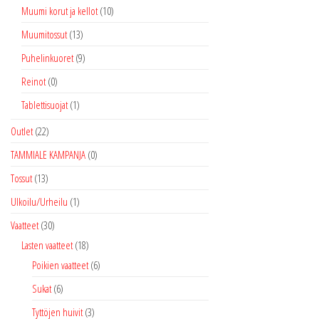
Muumi korut ja kellot
(10)
Muumitossut
(13)
Puhelinkuoret
(9)
Reinot
(0)
Tablettisuojat
(1)
Outlet
(22)
TAMMIALE KAMPANJA
(0)
Tossut
(13)
Ulkoilu/Urheilu
(1)
Vaatteet
(30)
Lasten vaatteet
(18)
Poikien vaatteet
(6)
Sukat
(6)
Tyttöjen huivit
(3)