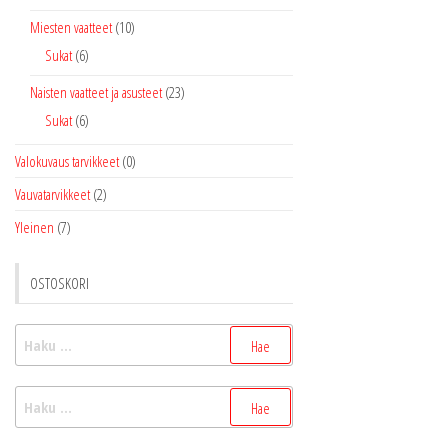
Miesten vaatteet
(10)
Sukat
(6)
Naisten vaatteet ja asusteet
(23)
Sukat
(6)
Valokuvaus tarvikkeet
(0)
Vauvatarvikkeet
(2)
Yleinen
(7)
OSTOSKORI
Haku:
Haku: