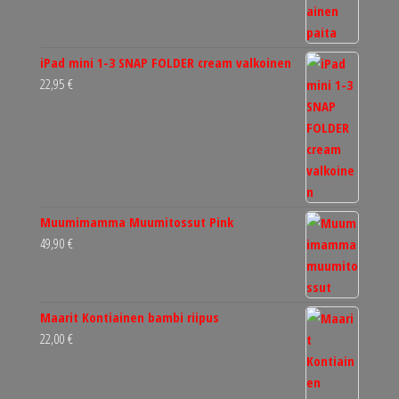
iPad mini 1-3 SNAP FOLDER cream valkoinen
22,95
€
Muumimamma Muumitossut Pink
49,90
€
Maarit Kontiainen bambi riipus
22,00
€