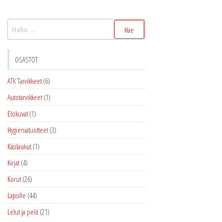
Haku:
OSASTOT
ATK Tarvikkeet
(6)
Autotarvikkeet
(1)
Elokuvat
(1)
Hygieniatuotteet
(3)
Käsilaukut
(1)
Kirjat
(4)
Korut
(26)
Lapsille
(44)
Lelut ja pelit
(21)