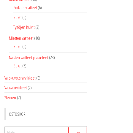
Poikien vaatteet
(6)
Sukat
(6)
Tyttöjen huivit
(3)
Miesten vaatteet
(10)
Sukat
(6)
Naisten vaatteet ja asusteet
(23)
Sukat
(6)
Valokuvaus tarvikkeet
(0)
Vauvatarvikkeet
(2)
Yleinen
(7)
OSTOSKORI
Haku: