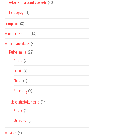
Askartelu ja puuhapaketit
(20)
Lelupyssyt
(1)
Lompakot
(8)
Made in Finland
(14)
Mobiilitarvikkeet
(39)
Puhelimille
(29)
Apple
(29)
Lumia
(4)
Nokia
(5)
Samsung
(5)
Tablettitietokoneille
(14)
Apple
(13)
Universal
(9)
Musiikki
(4)