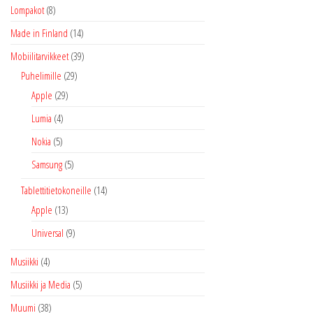
Lompakot
(8)
Made in Finland
(14)
Mobiilitarvikkeet
(39)
Puhelimille
(29)
Apple
(29)
Lumia
(4)
Nokia
(5)
Samsung
(5)
Tablettitietokoneille
(14)
Apple
(13)
Universal
(9)
Musiikki
(4)
Musiikki ja Media
(5)
Muumi
(38)