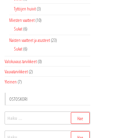
Tyttöjen huivit
(3)
Miesten vaatteet
(10)
Sukat
(6)
Naisten vaatteet ja asusteet
(23)
Sukat
(6)
Valokuvaus tarvikkeet
(0)
Vauvatarvikkeet
(2)
Yleinen
(7)
OSTOSKORI
Haku:
Haku: