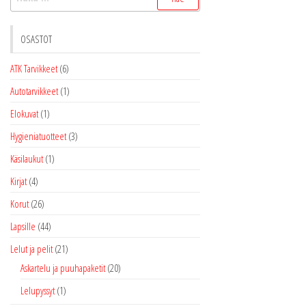
OSASTOT
ATK Tarvikkeet
(6)
Autotarvikkeet
(1)
Elokuvat
(1)
Hygieniatuotteet
(3)
Käsilaukut
(1)
Kirjat
(4)
Korut
(26)
Lapsille
(44)
Lelut ja pelit
(21)
Askartelu ja puuhapaketit
(20)
Lelupyssyt
(1)